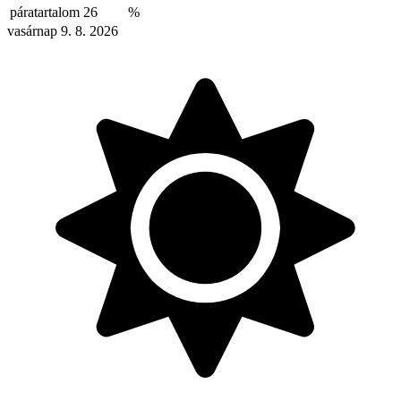
páratartalom
26
%
vasárnap 9. 8. 2026