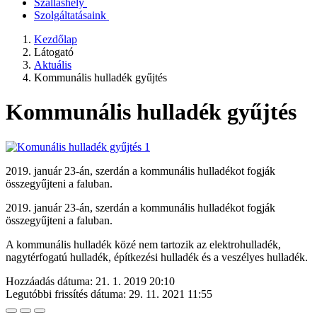
Szálláshely
Szolgáltatásaink
Kezdőlap
Látogató
Aktuális
Kommunális hulladék gyűjtés
Kommunális hulladék gyűjtés
2019. január 23-án, szerdán a kommunális hulladékot fogják
összegyűjteni a faluban.
2019. január 23-án, szerdán a kommunális hulladékot fogják
összegyűjteni a faluban.
A kommunális hulladék közé nem tartozik az elektrohulladék,
nagytérfogatú hulladék, építkezési hulladék és a veszélyes hulladék.
Hozzáadás dátuma:
21. 1. 2019 20:10
Legutóbbi frissítés dátuma:
29. 11. 2021 11:55