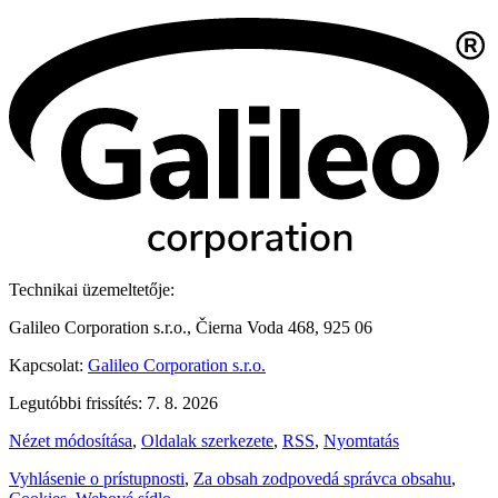
Technikai üzemeltetője:
Galileo Corporation s.r.o., Čierna Voda 468, 925 06
Kapcsolat:
Galileo Corporation s.r.o.
Legutóbbi frissítés: 7. 8. 2026
Nézet módosítása
,
Oldalak szerkezete
,
RSS
,
Nyomtatás
Vyhlásenie o prístupnosti
,
Za obsah zodpovedá správca obsahu
,