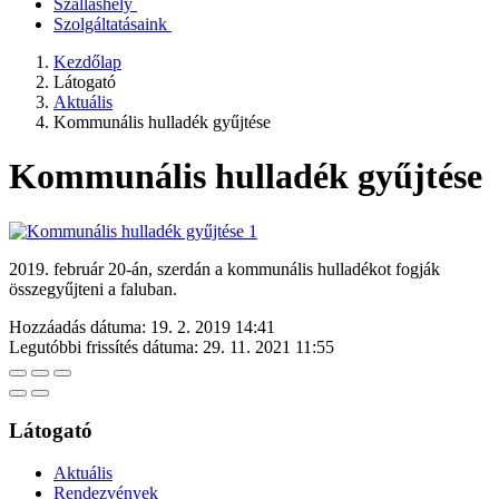
Szálláshely
Szolgáltatásaink
Kezdőlap
Látogató
Aktuális
Kommunális hulladék gyűjtése
Kommunális hulladék gyűjtése
2019. február 20-án, szerdán a kommunális hulladékot fogják
összegyűjteni a faluban.
Hozzáadás dátuma:
19. 2. 2019 14:41
Legutóbbi frissítés dátuma:
29. 11. 2021 11:55
Látogató
Aktuális
Rendezvények