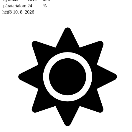
páratartalom
24
%
hétfő 10. 8. 2026