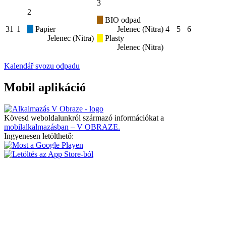
3
2
BIO odpad
31
1
Papier
Jelenec (Nitra)
4
5
6
Jelenec (Nitra)
Plasty
Jelenec (Nitra)
Kalendář svozu odpadu
Mobil aplikáció
Kövesd weboldalunkról származó információkat a
mobilalkalmazásban – V OBRAZE.
Ingyenesen letölthető: