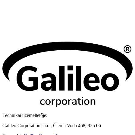
Technikai üzemeltetője:
Galileo Corporation s.r.o., Čierna Voda 468, 925 06