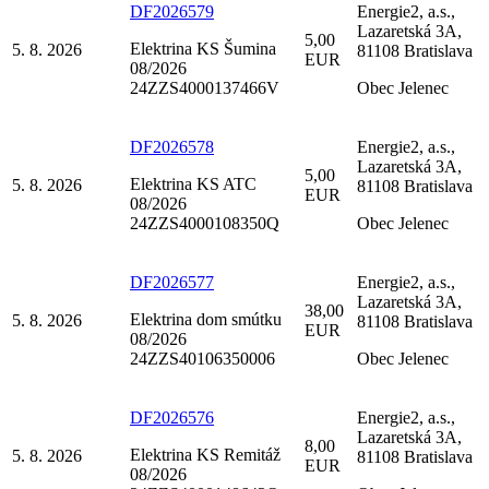
DF2026579
Energie2, a.s.,
Lazaretská 3A,
5,00
Elektrina KS Šumina
5. 8. 2026
81108 Bratislava
EUR
08/2026
24ZZS4000137466V
Obec Jelenec
DF2026578
Energie2, a.s.,
Lazaretská 3A,
5,00
Elektrina KS ATC
5. 8. 2026
81108 Bratislava
EUR
08/2026
24ZZS4000108350Q
Obec Jelenec
DF2026577
Energie2, a.s.,
Lazaretská 3A,
38,00
Elektrina dom smútku
5. 8. 2026
81108 Bratislava
EUR
08/2026
24ZZS40106350006
Obec Jelenec
DF2026576
Energie2, a.s.,
Lazaretská 3A,
8,00
Elektrina KS Remitáž
5. 8. 2026
81108 Bratislava
EUR
08/2026