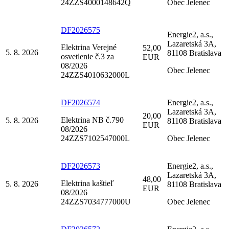
24ZZS4000148642Q
Obec Jelenec
DF2026575
Energie2, a.s.,
Lazaretská 3A,
Elektrina Verejné
52,00
5. 8. 2026
81108 Bratislava
osvetlenie č.3 za
EUR
08/2026
Obec Jelenec
24ZZS4010632000L
DF2026574
Energie2, a.s.,
Lazaretská 3A,
20,00
Elektrina NB č.790
5. 8. 2026
81108 Bratislava
EUR
08/2026
24ZZS7102547000L
Obec Jelenec
DF2026573
Energie2, a.s.,
Lazaretská 3A,
48,00
Elektrina kaštieľ
5. 8. 2026
81108 Bratislava
EUR
08/2026
24ZZS7034777000U
Obec Jelenec