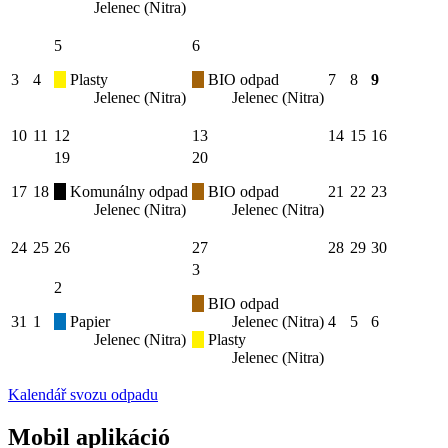
Jelenec (Nitra)
5
6
3
4
Plasty
BIO odpad
7
8
9
Jelenec (Nitra)
Jelenec (Nitra)
10
11
12
13
14
15
16
19
20
17
18
Komunálny odpad
BIO odpad
21
22
23
Jelenec (Nitra)
Jelenec (Nitra)
24
25
26
27
28
29
30
3
2
BIO odpad
31
1
Papier
Jelenec (Nitra)
4
5
6
Jelenec (Nitra)
Plasty
Jelenec (Nitra)
Kalendář svozu odpadu
Mobil aplikáció