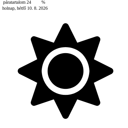
páratartalom
24
%
holnap, hétfő 10. 8. 2026