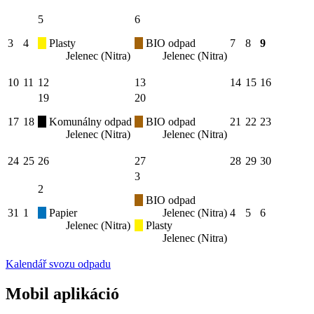
5
6
3
4
Plasty
BIO odpad
7
8
9
Jelenec (Nitra)
Jelenec (Nitra)
10
11
12
13
14
15
16
19
20
17
18
Komunálny odpad
BIO odpad
21
22
23
Jelenec (Nitra)
Jelenec (Nitra)
24
25
26
27
28
29
30
3
2
BIO odpad
31
1
Papier
Jelenec (Nitra)
4
5
6
Jelenec (Nitra)
Plasty
Jelenec (Nitra)
Kalendář svozu odpadu
Mobil aplikáció