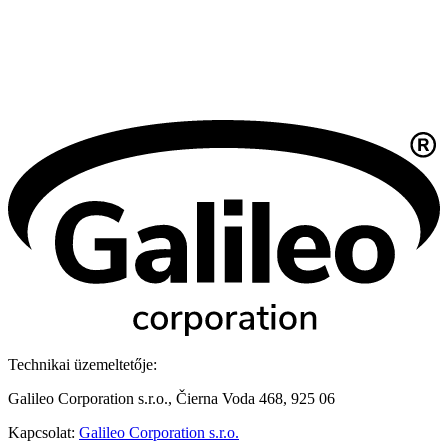
Technikai üzemeltetője:
Galileo Corporation s.r.o., Čierna Voda 468, 925 06
Kapcsolat:
Galileo Corporation s.r.o.