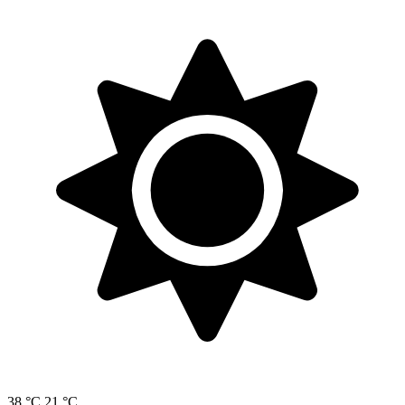
38 °C
21 °C