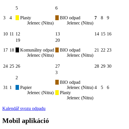
5
6
3
4
Plasty
BIO odpad
7
8
9
Jelenec (Nitra)
Jelenec (Nitra)
10
11
12
13
14
15
16
19
20
17
18
Komunálny odpad
BIO odpad
21
22
23
Jelenec (Nitra)
Jelenec (Nitra)
24
25
26
27
28
29
30
3
2
BIO odpad
31
1
Papier
Jelenec (Nitra)
4
5
6
Jelenec (Nitra)
Plasty
Jelenec (Nitra)
Kalendář svozu odpadu
Mobil aplikáció