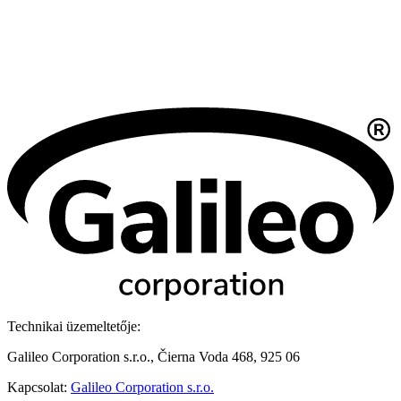
Technikai üzemeltetője:
Galileo Corporation s.r.o., Čierna Voda 468, 925 06
Kapcsolat:
Galileo Corporation s.r.o.