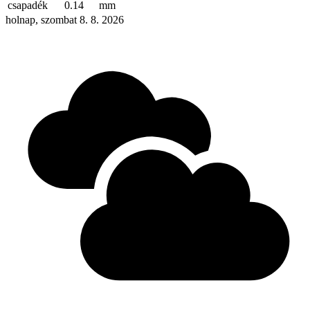
csapadék
0.14
mm
holnap, szombat 8. 8. 2026