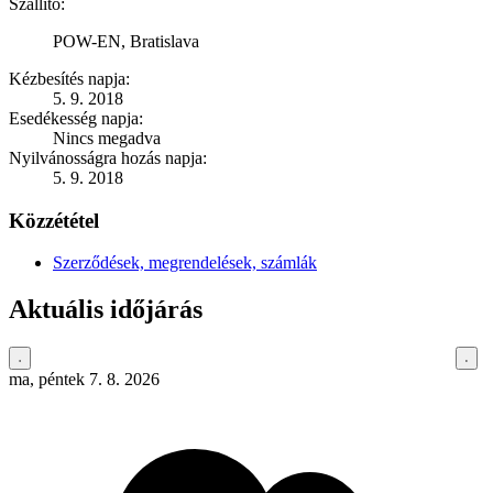
Szállító:
POW-EN, Bratislava
Kézbesítés napja:
5. 9. 2018
Esedékesség napja:
Nincs megadva
Nyilvánosságra hozás napja:
5. 9. 2018
Közzététel
Szerződések, megrendelések, számlák
Aktuális időjárás
ma, péntek 7. 8. 2026