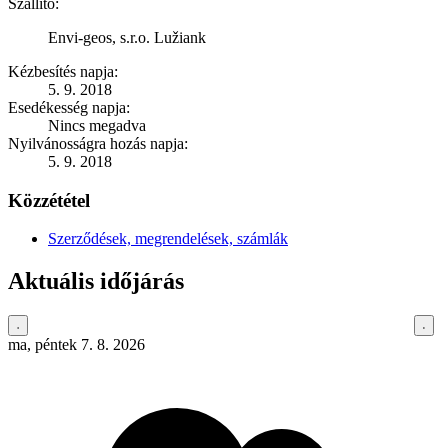
Szállító:
Envi-geos, s.r.o. Lužiank
Kézbesítés napja:
5. 9. 2018
Esedékesség napja:
Nincs megadva
Nyilvánosságra hozás napja:
5. 9. 2018
Közzététel
Szerződések, megrendelések, számlák
Aktuális időjárás
ma, péntek 7. 8. 2026