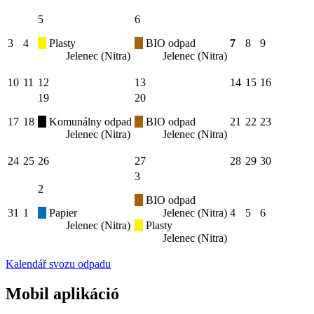
5
6
3
4
Plasty
BIO odpad
7
8
9
Jelenec (Nitra)
Jelenec (Nitra)
10
11
12
13
14
15
16
19
20
17
18
Komunálny odpad
BIO odpad
21
22
23
Jelenec (Nitra)
Jelenec (Nitra)
24
25
26
27
28
29
30
3
2
BIO odpad
31
1
Papier
Jelenec (Nitra)
4
5
6
Jelenec (Nitra)
Plasty
Jelenec (Nitra)
Kalendář svozu odpadu
Mobil aplikáció