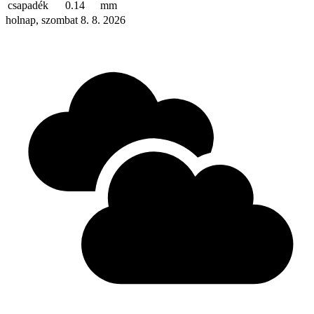
csapadék
0.14
mm
holnap, szombat 8. 8. 2026