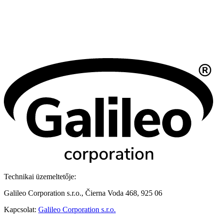
Technikai üzemeltetője:
Galileo Corporation s.r.o., Čierna Voda 468, 925 06
Kapcsolat:
Galileo Corporation s.r.o.