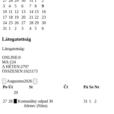
27
28
29
30
31
1
2
3
4
5
6
7
8
9
10
11
12
13
14
15
16
17
18
19
20
21
22
23
24
25
26
27
28
29
30
31
1
2
3
4
5
6
Látogatottság
Látogatottság:
ONLINE:
0
MA:
124
A HÉTEN:
2797
ÖSSZESEN:
1621173
Augusztus
2026
Po
Út
St
Čt
Pá
So
Ne
29
27
28
Komunálny odpad
30
31
1
2
Jelenec (Nitra)