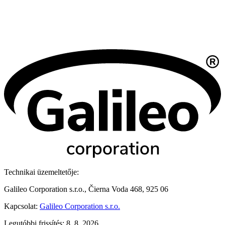
Technikai üzemeltetője:
Galileo Corporation s.r.o., Čierna Voda 468, 925 06
Kapcsolat:
Galileo Corporation s.r.o.
Legutóbbi frissítés: 8. 8. 2026