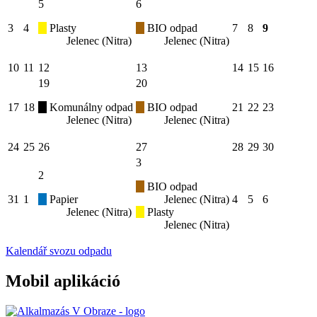
5
6
3
4
Plasty
BIO odpad
7
8
9
Jelenec (Nitra)
Jelenec (Nitra)
10
11
12
13
14
15
16
19
20
17
18
Komunálny odpad
BIO odpad
21
22
23
Jelenec (Nitra)
Jelenec (Nitra)
24
25
26
27
28
29
30
3
2
BIO odpad
31
1
Papier
Jelenec (Nitra)
4
5
6
Jelenec (Nitra)
Plasty
Jelenec (Nitra)
Kalendář svozu odpadu
Mobil aplikáció