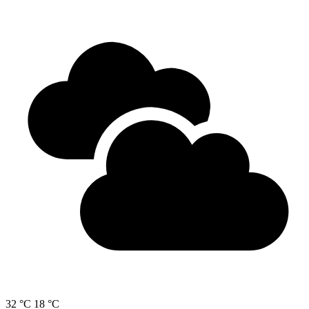
32 °C
18 °C