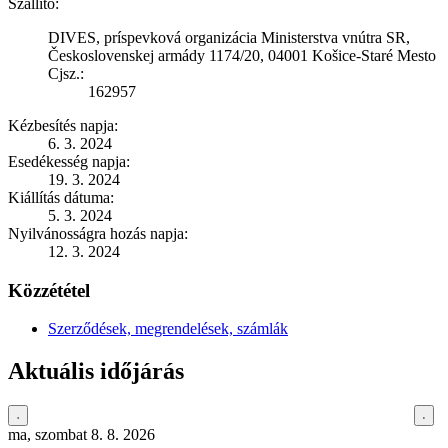
Szállító:
DIVES, príspevková organizácia Ministerstva vnútra SR,
Československej armády 1174/20, 04001 Košice-Staré Mesto
Cjsz.:
162957
Kézbesítés napja:
6. 3. 2024
Esedékesség napja:
19. 3. 2024
Kiállítás dátuma:
5. 3. 2024
Nyilvánosságra hozás napja:
12. 3. 2024
Közzététel
Szerződések, megrendelések, számlák
Aktuális időjárás
ma, szombat 8. 8. 2026