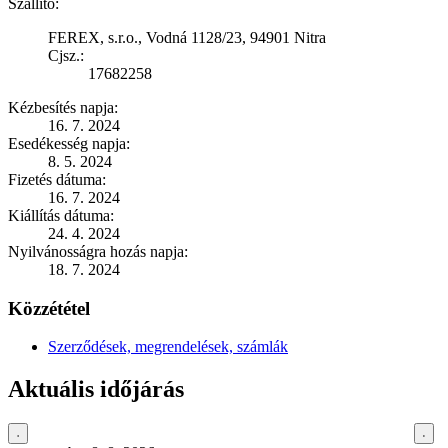
Szállító:
FEREX, s.r.o., Vodná 1128/23, 94901 Nitra
Cjsz.:
17682258
Kézbesítés napja:
16. 7. 2024
Esedékesség napja:
8. 5. 2024
Fizetés dátuma:
16. 7. 2024
Kiállítás dátuma:
24. 4. 2024
Nyilvánosságra hozás napja:
18. 7. 2024
Közzététel
Szerződések, megrendelések, számlák
Aktuális időjárás