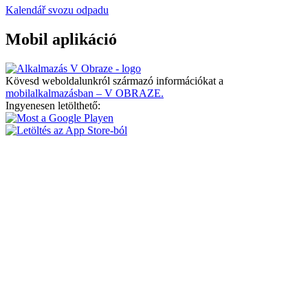
Kalendář svozu odpadu
Mobil aplikáció
Kövesd weboldalunkról származó információkat a
mobilalkalmazásban – V OBRAZE.
Ingyenesen letölthető: