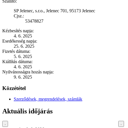
Szállító:
SP Jelenec, s.r.o., Jelenec 701, 95173 Jelenec
Cjsz.:
53478827
Kézbesítés napja:
4. 6. 2025
Esedékesség napja:
25. 6. 2025
Fizetés dátuma:
5. 6. 2025
Kiállítás dátuma:
4. 6. 2025
Nyilvánosságra hozás napja:
9. 6. 2025
Közzététel
Szerződések, megrendelések, számlák
Aktuális időjárás