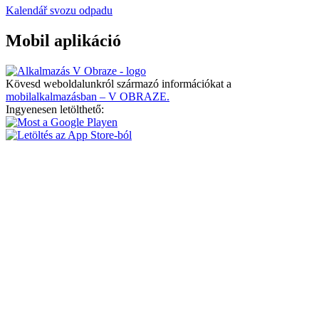
Kalendář svozu odpadu
Mobil aplikáció
Kövesd weboldalunkról származó információkat a
mobilalkalmazásban – V OBRAZE.
Ingyenesen letölthető: