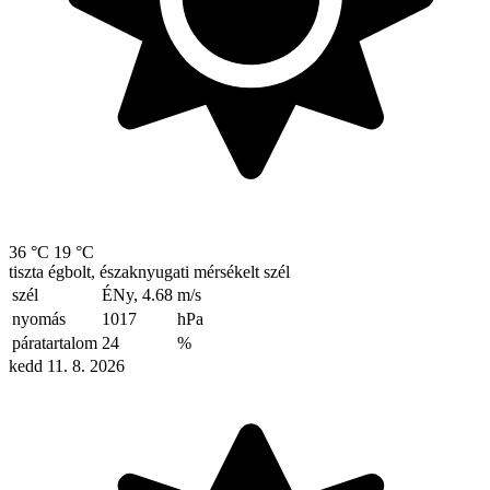
36 °C
19 °C
tiszta égbolt, északnyugati mérsékelt szél
szél
ÉNy, 4.68
m/s
nyomás
1017
hPa
páratartalom
24
%
kedd 11. 8. 2026