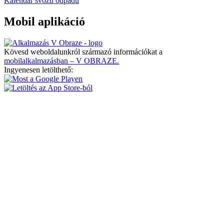
Kalendář svozu odpadu
Mobil aplikáció
Kövesd weboldalunkról származó információkat a
mobilalkalmazásban – V OBRAZE.
Ingyenesen letölthető: