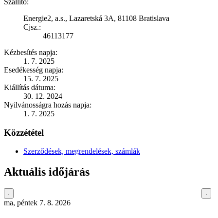
Szállító:
Energie2, a.s., Lazaretská 3A, 81108 Bratislava
Cjsz.:
46113177
Kézbesítés napja:
1. 7. 2025
Esedékesség napja:
15. 7. 2025
Kiállítás dátuma:
30. 12. 2024
Nyilvánosságra hozás napja:
1. 7. 2025
Közzététel
Szerződések, megrendelések, számlák
Aktuális időjárás
ma, péntek 7. 8. 2026