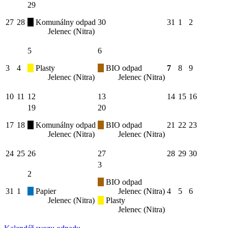
29
27
28
Komunálny odpad
30
31
1
2
Jelenec (Nitra)
5
6
3
4
Plasty
BIO odpad
7
8
9
Jelenec (Nitra)
Jelenec (Nitra)
10
11
12
13
14
15
16
19
20
17
18
Komunálny odpad
BIO odpad
21
22
23
Jelenec (Nitra)
Jelenec (Nitra)
24
25
26
27
28
29
30
3
2
BIO odpad
31
1
Papier
Jelenec (Nitra)
4
5
6
Jelenec (Nitra)
Plasty
Jelenec (Nitra)