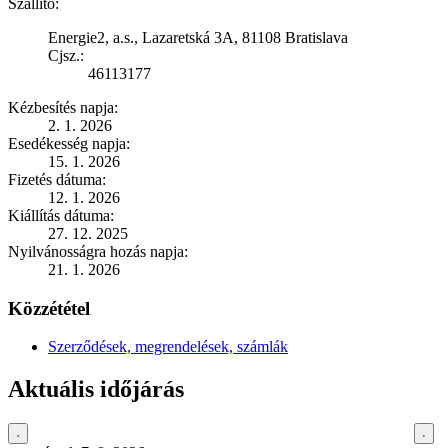
Szállító:
Energie2, a.s., Lazaretská 3A, 81108 Bratislava
Cjsz.:
46113177
Kézbesítés napja:
2. 1. 2026
Esedékesség napja:
15. 1. 2026
Fizetés dátuma:
12. 1. 2026
Kiállítás dátuma:
27. 12. 2025
Nyilvánosságra hozás napja:
21. 1. 2026
Közzététel
Szerződések, megrendelések, számlák
Aktuális időjárás