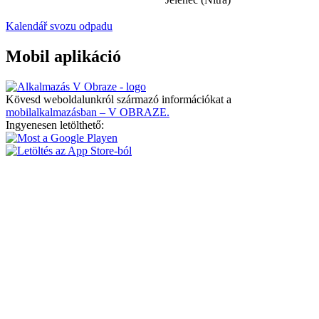
Kalendář svozu odpadu
Mobil aplikáció
Kövesd weboldalunkról származó információkat a
mobilalkalmazásban – V OBRAZE.
Ingyenesen letölthető: