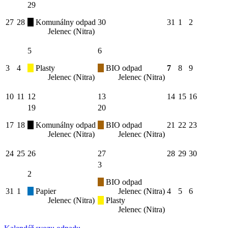
29
27
28
Komunálny odpad
30
31
1
2
Jelenec (Nitra)
5
6
3
4
Plasty
BIO odpad
7
8
9
Jelenec (Nitra)
Jelenec (Nitra)
10
11
12
13
14
15
16
19
20
17
18
Komunálny odpad
BIO odpad
21
22
23
Jelenec (Nitra)
Jelenec (Nitra)
24
25
26
27
28
29
30
3
2
BIO odpad
31
1
Papier
Jelenec (Nitra)
4
5
6
Jelenec (Nitra)
Plasty
Jelenec (Nitra)