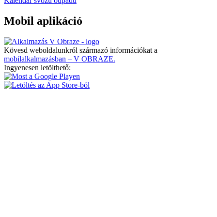
Kalendář svozu odpadu
Mobil aplikáció
Kövesd weboldalunkról származó információkat a
mobilalkalmazásban – V OBRAZE.
Ingyenesen letölthető: