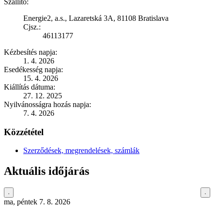
Szállító:
Energie2, a.s., Lazaretská 3A, 81108 Bratislava
Cjsz.:
46113177
Kézbesítés napja:
1. 4. 2026
Esedékesség napja:
15. 4. 2026
Kiállítás dátuma:
27. 12. 2025
Nyilvánosságra hozás napja:
7. 4. 2026
Közzététel
Szerződések, megrendelések, számlák
Aktuális időjárás
ma, péntek 7. 8. 2026