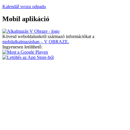
Kalendář svozu odpadu
Mobil aplikáció
Kövesd weboldalunkról származó információkat a
mobilalkalmazásban – V OBRAZE.
Ingyenesen letölthető: