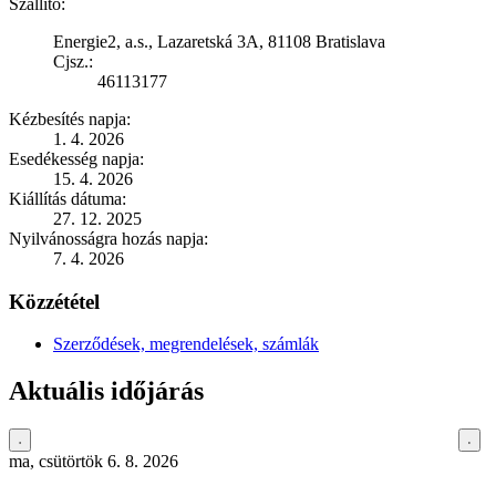
Szállító:
Energie2, a.s., Lazaretská 3A, 81108 Bratislava
Cjsz.:
46113177
Kézbesítés napja:
1. 4. 2026
Esedékesség napja:
15. 4. 2026
Kiállítás dátuma:
27. 12. 2025
Nyilvánosságra hozás napja:
7. 4. 2026
Közzététel
Szerződések, megrendelések, számlák
Aktuális időjárás
ma, csütörtök 6. 8. 2026