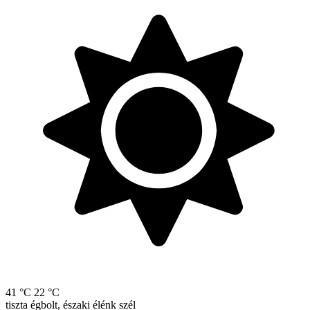
41 °C
22 °C
tiszta égbolt, északi élénk szél