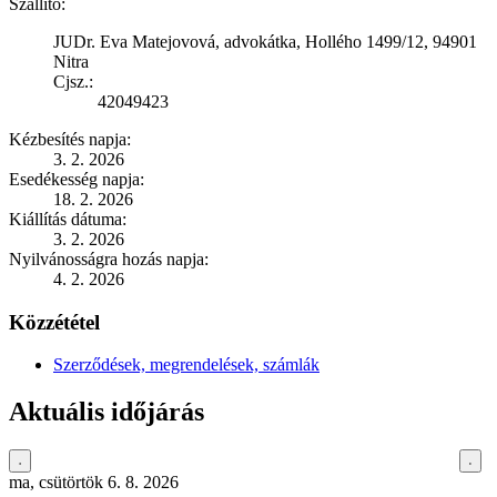
Szállító:
JUDr. Eva Matejovová, advokátka, Hollého 1499/12, 94901
Nitra
Cjsz.:
42049423
Kézbesítés napja:
3. 2. 2026
Esedékesség napja:
18. 2. 2026
Kiállítás dátuma:
3. 2. 2026
Nyilvánosságra hozás napja:
4. 2. 2026
Közzététel
Szerződések, megrendelések, számlák
Aktuális időjárás
ma, csütörtök 6. 8. 2026