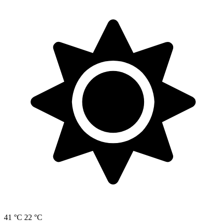
41 °C
22 °C