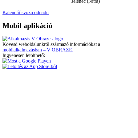
Jelenec (Nitra)
Kalendář svozu odpadu
Mobil aplikáció
Kövesd weboldalunkról származó információkat a
mobilalkalmazásban – V OBRAZE.
Ingyenesen letölthető: