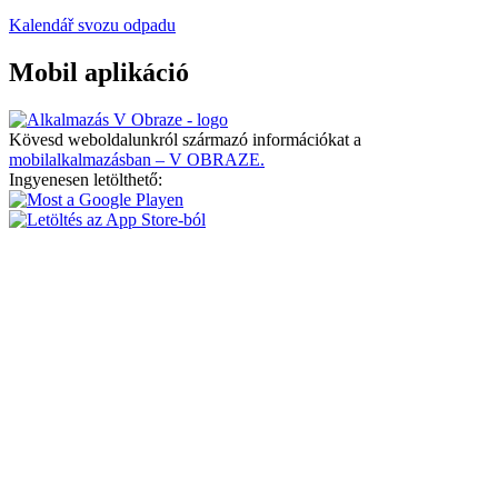
Kalendář svozu odpadu
Mobil aplikáció
Kövesd weboldalunkról származó információkat a
mobilalkalmazásban – V OBRAZE.
Ingyenesen letölthető: