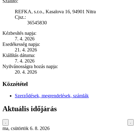
Szállító:
REFKA, s.r.o., Kasalova 16, 94901 Nitra
Cjsz.:
36545830
Kézbesítés napja:
7. 4. 2026
Esedékesség napja:
21. 4. 2026
Kiállítás dátuma:
7. 4. 2026
Nyilvánosságra hozás napja:
20. 4. 2026
Közzététel
Szerződések, megrendelések, számlák
Aktuális időjárás
ma, csütörtök 6. 8. 2026