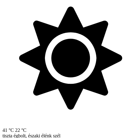
41 °C
22 °C
tiszta égbolt, északi élénk szél