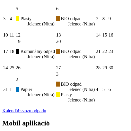
5
6
3
4
Plasty
BIO odpad
7
8
9
Jelenec (Nitra)
Jelenec (Nitra)
10
11
12
13
14
15
16
19
20
17
18
Komunálny odpad
BIO odpad
21
22
23
Jelenec (Nitra)
Jelenec (Nitra)
24
25
26
27
28
29
30
3
2
BIO odpad
31
1
Papier
Jelenec (Nitra)
4
5
6
Jelenec (Nitra)
Plasty
Jelenec (Nitra)
Kalendář svozu odpadu
Mobil aplikáció