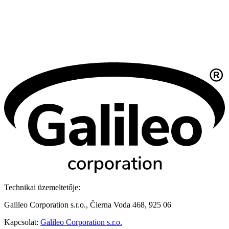
Technikai üzemeltetője:
Galileo Corporation s.r.o., Čierna Voda 468, 925 06
Kapcsolat:
Galileo Corporation s.r.o.