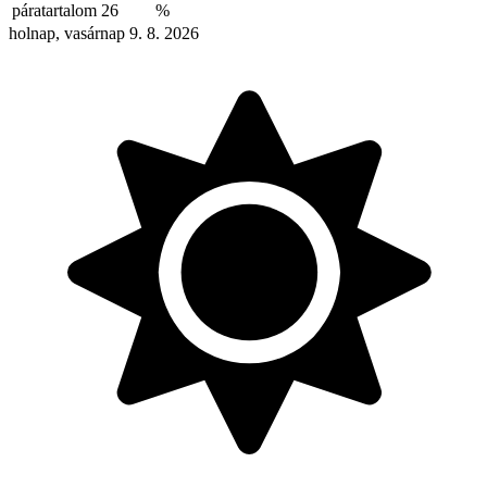
páratartalom
26
%
holnap, vasárnap 9. 8. 2026