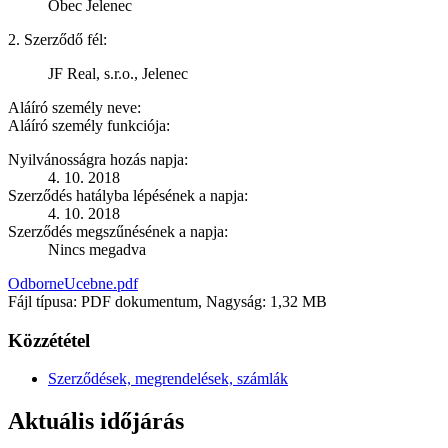
Obec Jelenec
2. Szerződő fél:
JF Real, s.r.o., Jelenec
Aláíró személy neve:
Aláíró személy funkciója:
Nyilvánosságra hozás napja:
4. 10. 2018
Szerződés hatályba lépésének a napja:
4. 10. 2018
Szerződés megszűnésének a napja:
Nincs megadva
OdborneUcebne.pdf
Fájl típusa: PDF dokumentum, Nagyság: 1,32 MB
Közzététel
Szerződések, megrendelések, számlák
Aktuális időjárás