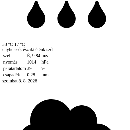
33 °C
17 °C
enyhe eső, északi élénk szél
szél
É, 9.84
m/s
nyomás
1014
hPa
páratartalom
39
%
csapadék
0.28
mm
szombat 8. 8. 2026