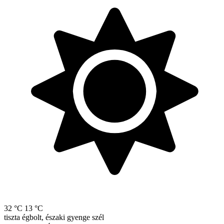
32 °C
13 °C
tiszta égbolt, északi gyenge szél