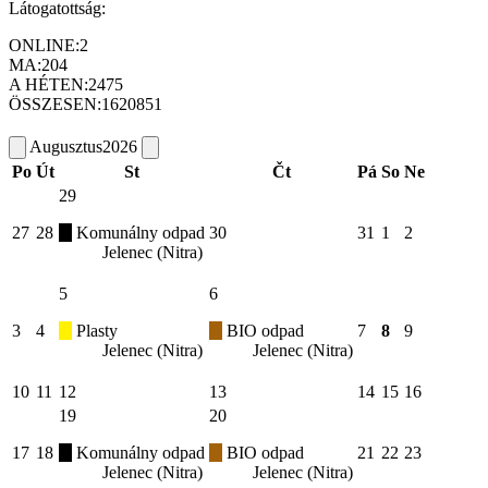
Látogatottság:
ONLINE:
2
MA:
204
A HÉTEN:
2475
ÖSSZESEN:
1620851
Augusztus
2026
Po
Út
St
Čt
Pá
So
Ne
29
27
28
Komunálny odpad
30
31
1
2
Jelenec (Nitra)
5
6
3
4
Plasty
BIO odpad
7
8
9
Jelenec (Nitra)
Jelenec (Nitra)
10
11
12
13
14
15
16
19
20
17
18
Komunálny odpad
BIO odpad
21
22
23
Jelenec (Nitra)
Jelenec (Nitra)