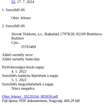
02
, 17. 7. 2024
1. Szerződő fél:
Obec Jelenec
2. Szerződő fél:
Slovak Telekom, a.s., Bajkalská 17978/28, 82109 Bratislava-
Ružinov
Cjsz.:
35763469
Aláíró személy neve:
Aláíró személy funkciója:
Nyilvánosságra hozás napja:
4. 1. 2022
Szerződés hatályba lépésének a napja:
5. 1. 2022
Szerződés megszűnésének a napja:
Nincs megadva
Obec Jelenec_20220104_083650.pdf
Fájl típusa: PDF dokumentum, Nagyság: 466,29 kB