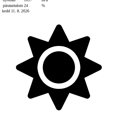
páratartalom
24
%
kedd 11. 8. 2026