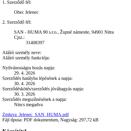
1. Szerződő fél:
Obec Jelenec
2. Szerződő fél:
SAN - HUMA 90 s.r.o., Župné námestie, 94901 Nitra
Cjsz.:
31408397
Aláíró személy neve:
Aláíró személy funkciója:
Nyilvánosságra hozás napja:
29. 4. 2026
Szerződés hatályba lépésének a napja:
30. 4. 2026
Szerződéskötés/szerződés jóváhagyás napja:
30. 3. 2026
Szerződés megszűnésének a napja:
Nincs megadva
Zmluva_Jelenec_SAN_HUMA.pdf
Fájl típusa: PDF dokumentum, Nagyság: 297,72 kB