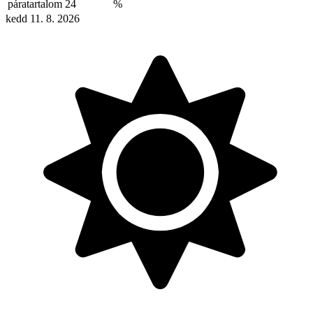
páratartalom
24
%
kedd 11. 8. 2026