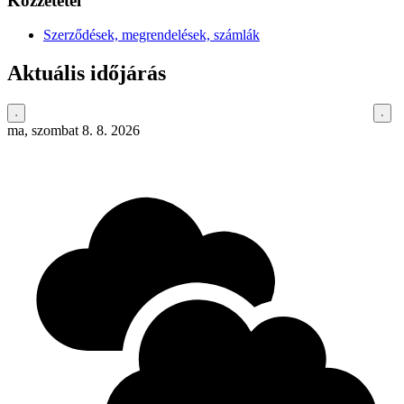
Közzététel
Szerződések, megrendelések, számlák
Aktuális időjárás
ma, szombat 8. 8. 2026