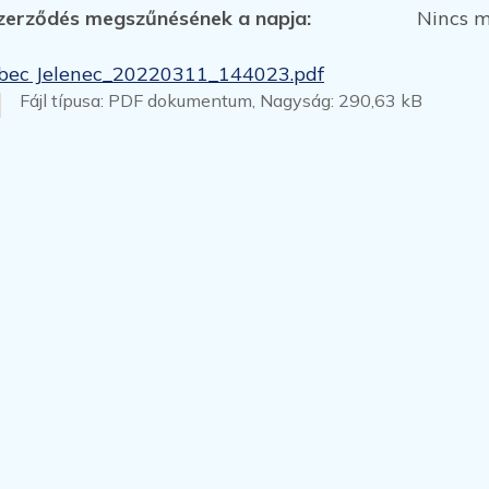
zerződés megszűnésének a napja:
Nincs 
bec Jelenec_20220311_144023.pdf
Fájl típusa: PDF dokumentum, Nagyság: 290,63 kB