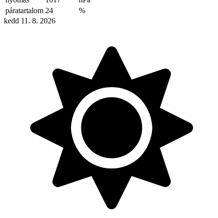
páratartalom
24
%
kedd 11. 8. 2026