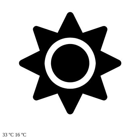
33 °C
16 °C