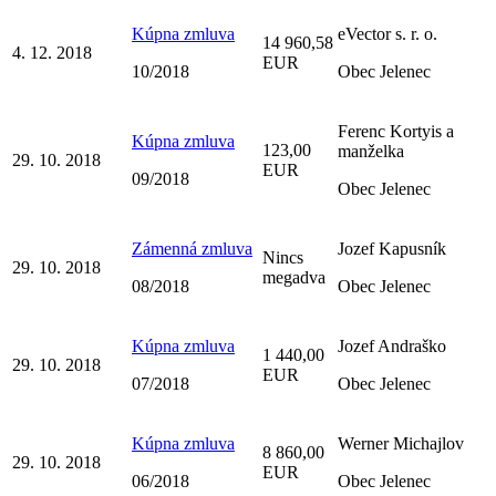
Kúpna zmluva
eVector s. r. o.
14 960,58
4. 12. 2018
EUR
10/2018
Obec Jelenec
Ferenc Kortyis a
Kúpna zmluva
123,00
manželka
29. 10. 2018
EUR
09/2018
Obec Jelenec
Zámenná zmluva
Jozef Kapusník
Nincs
29. 10. 2018
megadva
08/2018
Obec Jelenec
Kúpna zmluva
Jozef Andraško
1 440,00
29. 10. 2018
EUR
07/2018
Obec Jelenec
Kúpna zmluva
Werner Michajlov
8 860,00
29. 10. 2018
EUR
06/2018
Obec Jelenec