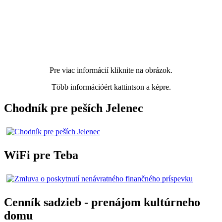
Pre viac informácií kliknite na obrázok.
Több információért kattintson a képre.
Chodník pre peších Jelenec
WiFi pre Teba
Cenník sadzieb - prenájom kultúrneho
domu