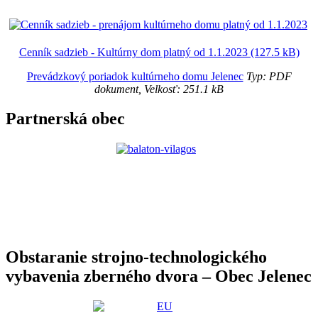
Cenník sadzieb - Kultúrny dom platný od 1.1.2023 (127.5 kB)
Prevádzkový poriadok kultúrneho domu Jelenec
Typ: PDF
dokument, Velkosť: 251.1 kB
Partnerská obec
Obstaranie strojno-technologického
vybavenia zberného dvora – Obec Jelenec