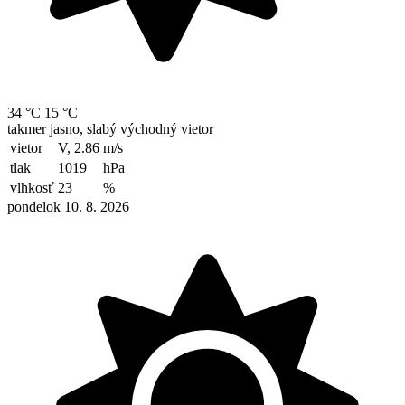
34 °C
15 °C
takmer jasno, slabý východný vietor
vietor
V, 2.86
m/s
tlak
1019
hPa
vlhkosť
23
%
pondelok 10. 8. 2026