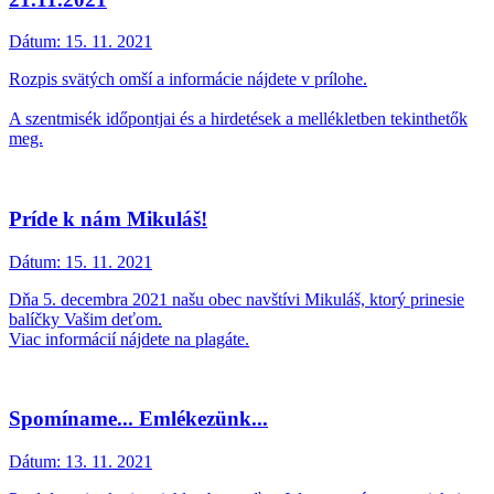
Dátum:
15. 11. 2021
Rozpis svätých omší a informácie nájdete v prílohe.
A szentmisék időpontjai és a hirdetések a mellékletben tekinthetők
meg.
Príde k nám Mikuláš!
Dátum:
15. 11. 2021
Dňa 5. decembra 2021 našu obec navštívi Mikuláš, ktorý prinesie
balíčky Vašim deťom.
Viac informácií nájdete na plagáte.
Spomíname... Emlékezünk...
Dátum:
13. 11. 2021