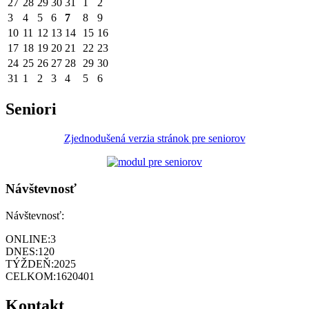
27
28
29
30
31
1
2
3
4
5
6
7
8
9
10
11
12
13
14
15
16
17
18
19
20
21
22
23
24
25
26
27
28
29
30
31
1
2
3
4
5
6
Seniori
Zjednodušená verzia stránok pre seniorov
Návštevnosť
Návštevnosť:
ONLINE:
3
DNES:
120
TÝŽDEŇ:
2025
CELKOM:
1620401
Kontakt