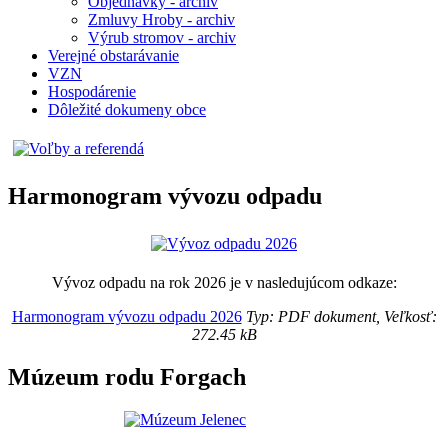
Objednávky - archiv
Zmluvy Hroby - archiv
Výrub stromov - archiv
Verejné obstarávanie
VZN
Hospodárenie
Dôležité dokumeny obce
Harmonogram vývozu odpadu
Vývoz odpadu na rok 2026 je v nasledujúcom odkaze:
Harmonogram vývozu odpadu 2026
Typ: PDF dokument, Veľkosť:
272.45 kB
Múzeum rodu Forgach