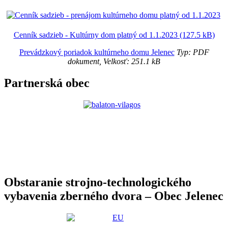
Cenník sadzieb - Kultúrny dom platný od 1.1.2023 (127.5 kB)
Prevádzkový poriadok kultúrneho domu Jelenec
Typ: PDF
dokument, Velkosť: 251.1 kB
Partnerská obec
Obstaranie strojno-technologického
vybavenia zberného dvora – Obec Jelenec