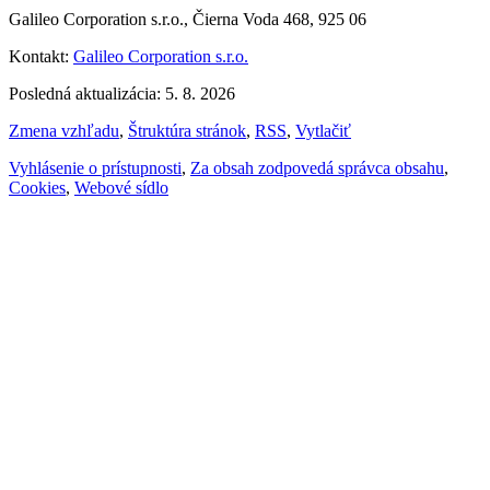
Galileo Corporation s.r.o., Čierna Voda 468, 925 06
Kontakt:
Galileo Corporation s.r.o.
Posledná aktualizácia: 5. 8. 2026
Zmena vzhľadu
,
Štruktúra stránok
,
RSS
,
Vytlačiť
Vyhlásenie o prístupnosti
,
Za obsah zodpovedá správca obsahu
,
Cookies
,
Webové sídlo