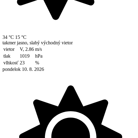
34 °C
15 °C
takmer jasno, slabý východný vietor
vietor
V, 2.86
m/s
tlak
1019
hPa
vlhkosť
23
%
pondelok 10. 8. 2026