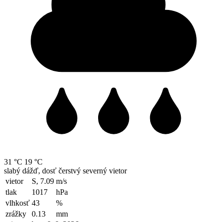
31 °C
19 °C
slabý dážď, dosť čerstvý severný vietor
vietor
S, 7.09
m/s
tlak
1017
hPa
vlhkosť
43
%
zrážky
0.13
mm