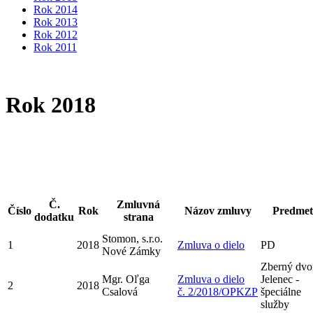
Rok 2014
Rok 2013
Rok 2012
Rok 2011
Rok 2018
Č.
Zmluvná
Číslo
Rok
Názov zmluvy
Predmet
dodatku
strana
Stomon, s.r.o.
1
2018
Zmluva o dielo
PD
Nové Zámky
Zberný dvo
Mgr. Oľga
Zmluva o dielo
Jelenec -
2
2018
Csalová
č. 2/2018/OPKZP
špeciálne
služby