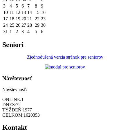
3
4
5
6
7
8
9
10
11
12
13
14
15
16
17
18
19
20
21
22
23
24
25
26
27
28
29
30
31
1
2
3
4
5
6
Seniori
Zjednodušená verzia stránok pre seniorov
Návštevnosť
Návštevnosť:
ONLINE:
1
DNES:
72
TÝŽDEŇ:
1977
CELKOM:
1620353
Kontakt