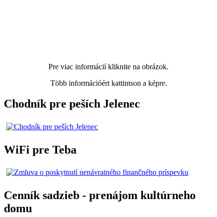
Pre viac informácií kliknite na obrázok.
Több információért kattintson a képre.
Chodník pre peších Jelenec
WiFi pre Teba
Cenník sadzieb - prenájom kultúrneho
domu