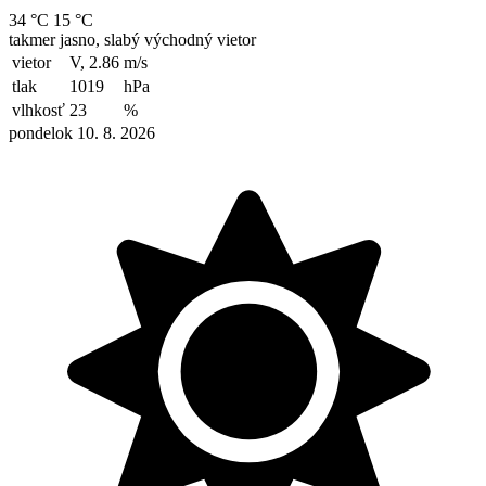
34 °C
15 °C
takmer jasno, slabý východný vietor
vietor
V, 2.86
m/s
tlak
1019
hPa
vlhkosť
23
%
pondelok 10. 8. 2026