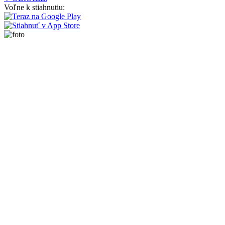
Voľne k stiahnutiu: