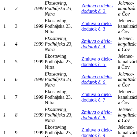
Ekostaving,
Jelenec-
Zmluva o dielo -
1
2
1999
Podhájska 23,
kanalizác
dodatok č. 2
Nitra
a Čov
Ekostaving,
Jelenec-
Zmluva o dielo-
1
3
1999
Podhájska 23,
kanalizác
dodatok č. 3
Nitra
a Čov
Ekostaving,
Jelenec-
Zmluva o dielo-
1
4
1999
Podhájska 23,
kanalizác
dodatok č. 4
Nitra
a Čov
Ekostaving,
Jelenec-
Zmluva o dielo-
1
5
1999
Podhájska 23,
kanalizác
dodatok č. 5
Nitra
a Čov
Ekostaving,
Jelenec-
Zmluva o dielo-
1
6
1999
Podhájska 23,
kanalizác
dodatok č. 6
Nitra
a Čov
Ekostaving,
Jelenec-
Zmluva o dielo-
1
7
1999
Podhájska 23,
kanalizác
dodatok č. 7
Nitra
a Čov
Ekostaving,
Jelenec-
Zmluva o dielo-
1
8
1999
Podhájska 23,
kanalizác
dodatok č. 8
Nitra
a Čov
Ekostaving,
Jelenec-
Zmluva o dielo-
1
9
1999
Podhájska 23,
kanalizác
dodatok č. 9