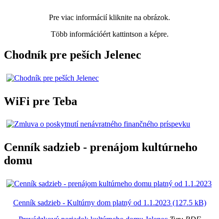
Pre viac informácií kliknite na obrázok.
Több információért kattintson a képre.
Chodník pre peších Jelenec
WiFi pre Teba
Cenník sadzieb - prenájom kultúrneho
domu
Cenník sadzieb - Kultúrny dom platný od 1.1.2023 (127.5 kB)