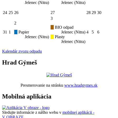
Jelenec (Nitra)
Jelenec (Nitra)
24
25
26
27
28
29
30
3
2
BIO odpad
31
1
Papier
Jelenec (Nitra)
4
5
6
Jelenec (Nitra)
Plasty
Jelenec (Nitra)
Kalendár zvozu odpadu
Hrad Gýmeš
Presmerovanie na stránku
www.hradgymes.sk
Mobilná aplikácia
Sledujte informácie z nášho webu v
mobilnej aplikácii -
V OBRAZE.