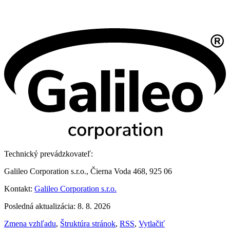
Technický prevádzkovateľ:
Galileo Corporation s.r.o., Čierna Voda 468, 925 06
Kontakt:
Galileo Corporation s.r.o.
Posledná aktualizácia: 8. 8. 2026
Zmena vzhľadu
,
Štruktúra stránok
,
RSS
,
Vytlačiť