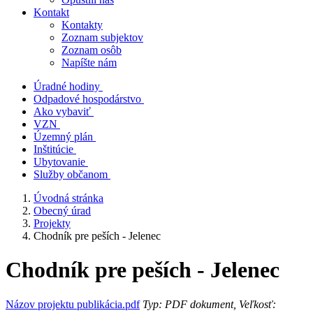
Kontakt
Kontakty
Zoznam subjektov
Zoznam osôb
Napíšte nám
Úradné hodiny
Odpadové hospodárstvo
Ako vybaviť
VZN
Územný plán
Inštitúcie
Ubytovanie
Služby občanom
Úvodná stránka
Obecný úrad
Projekty
Chodník pre peších - Jelenec
Chodník pre peších - Jelenec
Názov projektu publikácia.pdf
Typ: PDF dokument, Veľkosť: