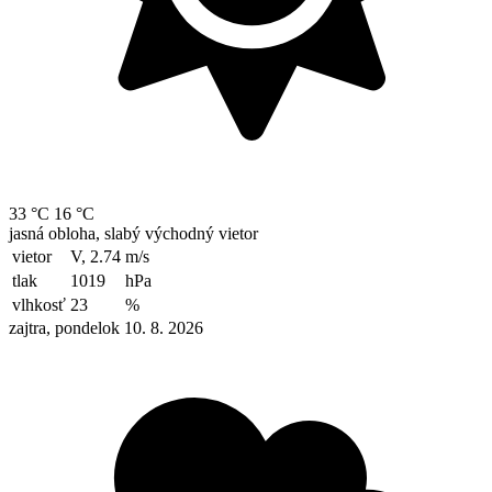
33 °C
16 °C
jasná obloha, slabý východný vietor
vietor
V, 2.74
m/s
tlak
1019
hPa
vlhkosť
23
%
zajtra, pondelok 10. 8. 2026