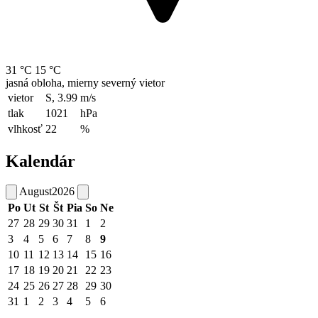
31 °C
15 °C
jasná obloha, mierny severný vietor
vietor
S, 3.99
m/s
tlak
1021
hPa
vlhkosť
22
%
Kalendár
August
2026
Po
Ut
St
Št
Pia
So
Ne
27
28
29
30
31
1
2
3
4
5
6
7
8
9
10
11
12
13
14
15
16
17
18
19
20
21
22
23
24
25
26
27
28
29
30
31
1
2
3
4
5
6