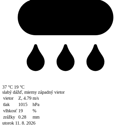
37 °C
19 °C
slabý dážď, mierny západný vietor
vietor
Z, 4.79
m/s
tlak
1015
hPa
vlhkosť
19
%
zrážky
0.28
mm
utorok 11. 8. 2026