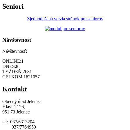
Seniori
Zjednodušená verzia stránok pre seniorov
Návštevnosť
Návštevnosť:
ONLINE:
1
DNES:
8
TÝŽDEŇ:
2681
CELKOM:
1621057
Kontakt
Obecný úrad Jelenec
Hlavná 126,
951 73 Jelenec
tel: 037/6313204
037/7764950