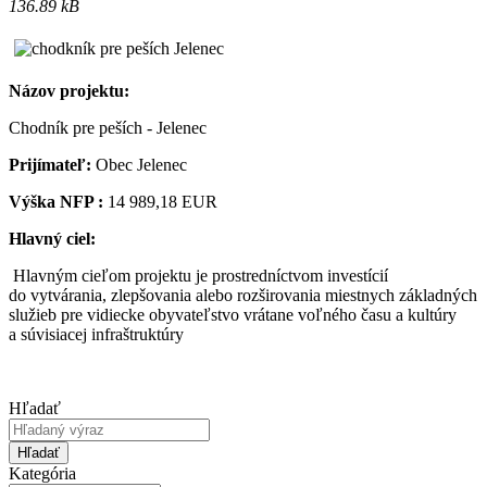
136.89 kB
Názov projektu:
Chodník pre peších - Jelenec
Prijímateľ:
Obec Jelenec
Výška NFP :
14 989,18 EUR
Hlavný ciel:
Hlavným cieľom projektu je prostredníctvom investícií
do vytvárania, zlepšovania alebo rozširovania miestnych základných
služieb pre vidiecke obyvateľstvo vrátane voľného času a kultúry
a súvisiacej infraštruktúry
Hľadať
Hľadať
Kategória