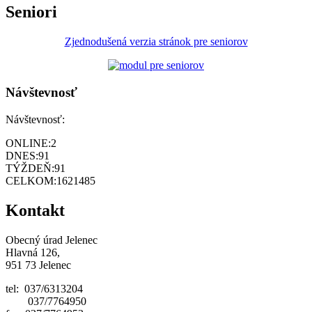
Seniori
Zjednodušená verzia stránok pre seniorov
Návštevnosť
Návštevnosť:
ONLINE:
2
DNES:
91
TÝŽDEŇ:
91
CELKOM:
1621485
Kontakt
Obecný úrad Jelenec
Hlavná 126,
951 73 Jelenec
tel: 037/6313204
037/7764950