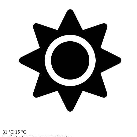
31 °C
15 °C