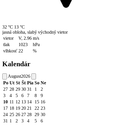
32 °C
13 °C
jasná obloha, slabý východný vietor
vietor
V, 2.96
m/s
tlak
1023
hPa
vlhkosť
22
%
Kalendár
August
2026
Po
Ut
St
Št
Pia
So
Ne
27
28
29
30
31
1
2
3
4
5
6
7
8
9
10
11
12
13
14
15
16
17
18
19
20
21
22
23
24
25
26
27
28
29
30
31
1
2
3
4
5
6