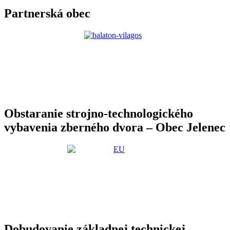
Partnerská obec
Obstaranie strojno-technologického
vybavenia zberného dvora – Obec Jelenec
Dobudovanie základnej technickej