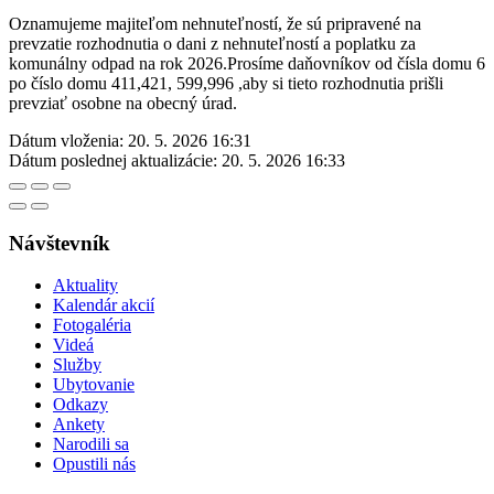
Oznamujeme majiteľom nehnuteľností, že sú pripravené na
prevzatie rozhodnutia o dani z nehnuteľností a poplatku za
komunálny odpad na rok 2026.Prosíme daňovníkov od čísla domu 6
po číslo domu 411,421, 599,996 ,aby si tieto rozhodnutia prišli
prevziať osobne na obecný úrad.
Dátum vloženia:
20. 5. 2026 16:31
Dátum poslednej aktualizácie:
20. 5. 2026 16:33
Návštevník
Aktuality
Kalendár akcií
Fotogaléria
Videá
Služby
Ubytovanie
Odkazy
Ankety
Narodili sa
Opustili nás