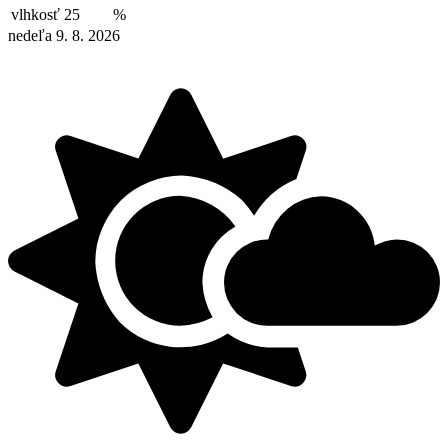
vlhkosť
25
%
nedeľa 9. 8. 2026