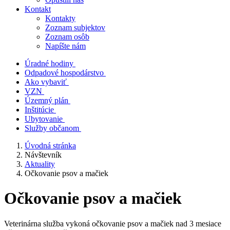
Kontakt
Kontakty
Zoznam subjektov
Zoznam osôb
Napíšte nám
Úradné hodiny
Odpadové hospodárstvo
Ako vybaviť
VZN
Územný plán
Inštitúcie
Ubytovanie
Služby občanom
Úvodná stránka
Návštevník
Aktuality
Očkovanie psov a mačiek
Očkovanie psov a mačiek
Veterinárna služba vykoná očkovanie psov a mačiek nad 3 mesiace