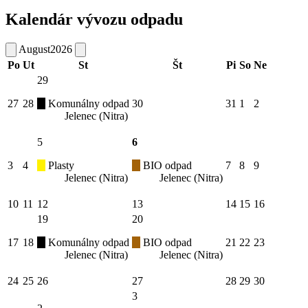
Kalendár vývozu odpadu
August
2026
Po
Ut
St
Št
Pi
So
Ne
29
27
28
Komunálny odpad
30
31
1
2
Jelenec (Nitra)
5
6
3
4
Plasty
BIO odpad
7
8
9
Jelenec (Nitra)
Jelenec (Nitra)
10
11
12
13
14
15
16
19
20
17
18
Komunálny odpad
BIO odpad
21
22
23
Jelenec (Nitra)
Jelenec (Nitra)
24
25
26
27
28
29
30
3