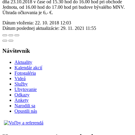
dňa 23.10.2018 v čase od 15.30 hod do 16.00 hod pri obchode
Jednota, od 16.00 hod do 17.00 hod pri budove bývalého MNV.
Úhrada očkovania je 6,- €.
Dátum vloženia:
22. 10. 2018 12:03
Dátum poslednej aktualizácie:
29. 11. 2021 11:55
Návštevník
Aktuality
Kalendár akcií
Fotogaléria
Videá
Služby
Ubytovanie
Odkazy
Ankety
Narodili sa
Opustili nás