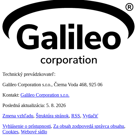
Technický prevádzkovateľ:
Galileo Corporation s.r.o., Čierna Voda 468, 925 06
Kontakt:
Galileo Corporation s.r.o.
Posledná aktualizácia: 5. 8. 2026
Zmena vzhľadu
,
Štruktúra stránok
,
RSS
,
Vytlačiť
Vyhlásenie o prístupnosti
,
Za obsah zodpovedá správca obsahu
,
Cookies
,
Webové sídlo