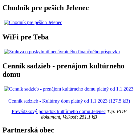
Chodník pre peších Jelenec
WiFi pre Teba
Cenník sadzieb - prenájom kultúrneho
domu
Cenník sadzieb - Kultúrny dom platný od 1.1.2023 (127.5 kB)
Prevádzkový poriadok kultúrneho domu Jelenec
Typ: PDF
dokument, Velkosť: 251.1 kB
Partnerská obec