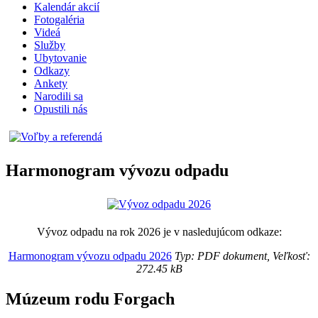
Kalendár akcií
Fotogaléria
Videá
Služby
Ubytovanie
Odkazy
Ankety
Narodili sa
Opustili nás
Harmonogram vývozu odpadu
Vývoz odpadu na rok 2026 je v nasledujúcom odkaze:
Harmonogram vývozu odpadu 2026
Typ: PDF dokument, Veľkosť:
272.45 kB
Múzeum rodu Forgach