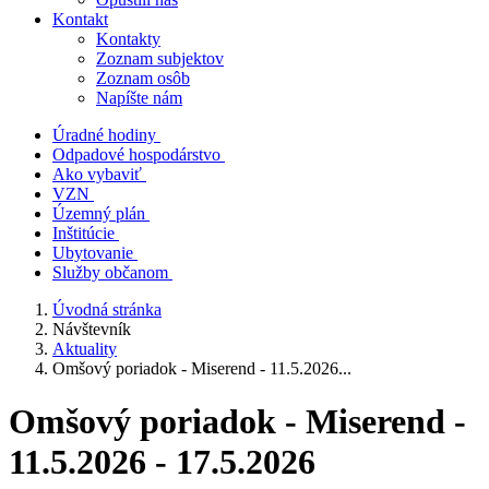
Kontakt
Kontakty
Zoznam subjektov
Zoznam osôb
Napíšte nám
Úradné hodiny
Odpadové hospodárstvo
Ako vybaviť
VZN
Územný plán
Inštitúcie
Ubytovanie
Služby občanom
Úvodná stránka
Návštevník
Aktuality
Omšový poriadok - Miserend - 11.5.2026...
Omšový poriadok - Miserend -
11.5.2026 - 17.5.2026