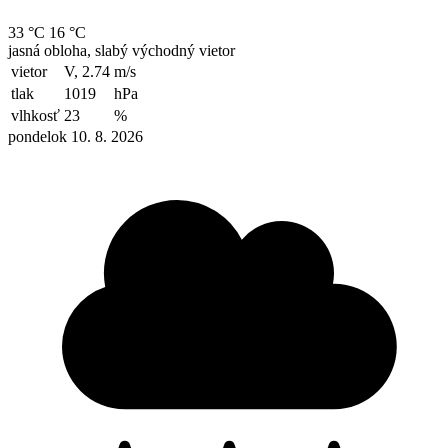
33 °C
16 °C
jasná obloha, slabý východný vietor
vietor
V, 2.74
m/s
tlak
1019
hPa
vlhkosť
23
%
pondelok 10. 8. 2026