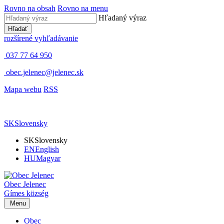
Rovno na obsah
Rovno na menu
Hľadaný výraz
Hľadať
rozšírené vyhľadávanie
037 77 64 950
obec.jelenec@jelenec.sk
Mapa webu
RSS
SK
Slovensky
SK
Slovensky
EN
English
HU
Magyar
Obec
Jelenec
Gímes
község
Menu
Obec