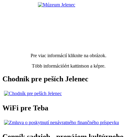
Pre viac informácií kliknite na obrázok.
Több információért kattintson a képre.
Chodník pre peších Jelenec
WiFi pre Teba
Cenník sadzieb - prenájom kultúrneho