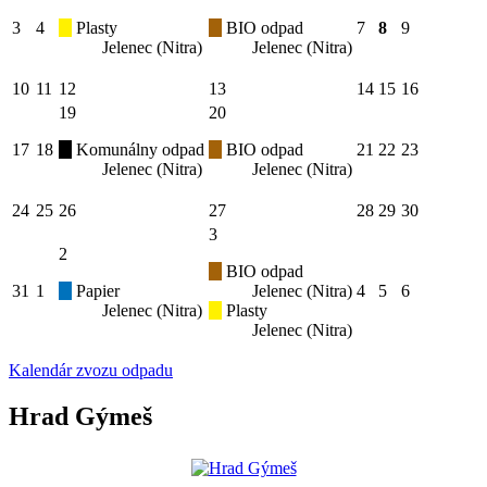
3
4
Plasty
BIO odpad
7
8
9
Jelenec (Nitra)
Jelenec (Nitra)
10
11
12
13
14
15
16
19
20
17
18
Komunálny odpad
BIO odpad
21
22
23
Jelenec (Nitra)
Jelenec (Nitra)
24
25
26
27
28
29
30
3
2
BIO odpad
31
1
Papier
Jelenec (Nitra)
4
5
6
Jelenec (Nitra)
Plasty
Jelenec (Nitra)
Kalendár zvozu odpadu
Hrad Gýmeš