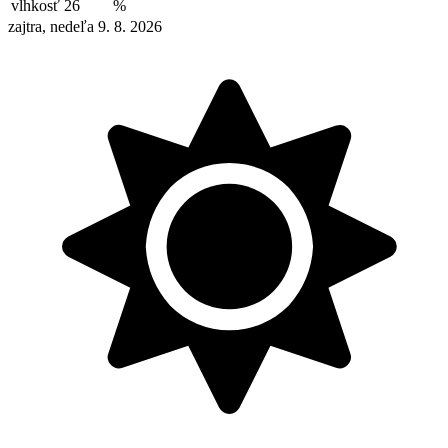
vlhkosť
26
%
zajtra, nedeľa 9. 8. 2026