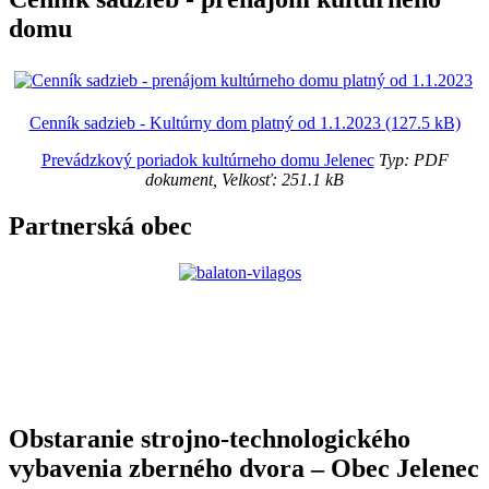
domu
Cenník sadzieb - Kultúrny dom platný od 1.1.2023 (127.5 kB)
Prevádzkový poriadok kultúrneho domu Jelenec
Typ: PDF
dokument, Velkosť: 251.1 kB
Partnerská obec
Obstaranie strojno-technologického
vybavenia zberného dvora – Obec Jelenec