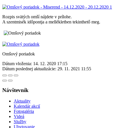
Rozpis svätých omší nájdete v prílohe.
A szentmisék időpontja a mellékletben tekinthető meg.
Omšový poriadok
Dátum vloženia:
14. 12. 2020 17:15
Dátum poslednej aktualizácie:
29. 11. 2021 11:55
Návštevník
Aktuality
Kalendár akcií
Fotogaléria
Videá
Služby
Ubytovanie