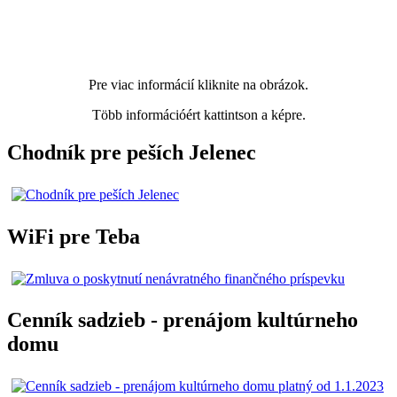
Pre viac informácií kliknite na obrázok.
Több információért kattintson a képre.
Chodník pre peších Jelenec
WiFi pre Teba
Cenník sadzieb - prenájom kultúrneho
domu