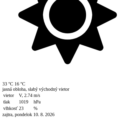
33 °C
16 °C
jasná obloha, slabý východný vietor
vietor
V, 2.74
m/s
tlak
1019
hPa
vlhkosť
23
%
zajtra, pondelok 10. 8. 2026