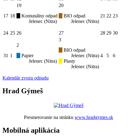
19
20
17
18
Komunálny odpad
BIO odpad
21
22
23
Jelenec (Nitra)
Jelenec (Nitra)
24
25
26
27
28
29
30
3
2
BIO odpad
31
1
Papier
Jelenec (Nitra)
4
5
6
Jelenec (Nitra)
Plasty
Jelenec (Nitra)
Kalendár zvozu odpadu
Hrad Gýmeš
Presmerovanie na stránku
www.hradgymes.sk
Mobilná aplikácia