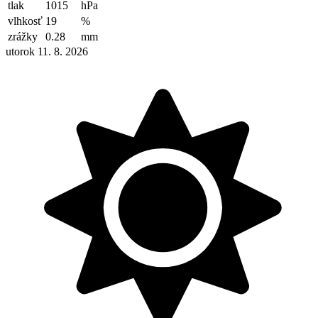
tlak
1015
hPa
vlhkosť
19
%
zrážky
0.28
mm
utorok 11. 8. 2026