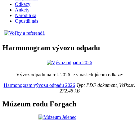
Odkazy
Ankety
Narodili sa
Opustili nás
Harmonogram vývozu odpadu
Vývoz odpadu na rok 2026 je v nasledujúcom odkaze:
Harmonogram vývozu odpadu 2026
Typ: PDF dokument, Veľkosť:
272.45 kB
Múzeum rodu Forgach