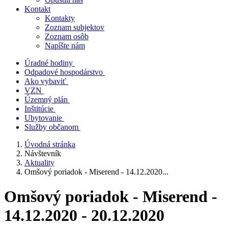
Kontakt
Kontakty
Zoznam subjektov
Zoznam osôb
Napíšte nám
Úradné hodiny
Odpadové hospodárstvo
Ako vybaviť
VZN
Územný plán
Inštitúcie
Ubytovanie
Služby občanom
Úvodná stránka
Návštevník
Aktuality
Omšový poriadok - Miserend - 14.12.2020...
Omšový poriadok - Miserend -
14.12.2020 - 20.12.2020