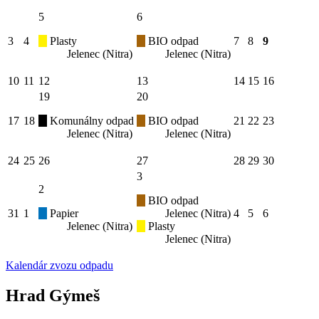
5
6
3
4
Plasty
BIO odpad
7
8
9
Jelenec (Nitra)
Jelenec (Nitra)
10
11
12
13
14
15
16
19
20
17
18
Komunálny odpad
BIO odpad
21
22
23
Jelenec (Nitra)
Jelenec (Nitra)
24
25
26
27
28
29
30
3
2
BIO odpad
31
1
Papier
Jelenec (Nitra)
4
5
6
Jelenec (Nitra)
Plasty
Jelenec (Nitra)
Kalendár zvozu odpadu
Hrad Gýmeš