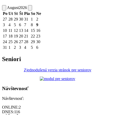
August
2026
Po
Ut
St
Št
Pia
So
Ne
27
28
29
30
31
1
2
3
4
5
6
7
8
9
10
11
12
13
14
15
16
17
18
19
20
21
22
23
24
25
26
27
28
29
30
31
1
2
3
4
5
6
Seniori
Zjednodušená verzia stránok pre seniorov
Návštevnosť
Návštevnosť:
ONLINE:
2
DNES:
116