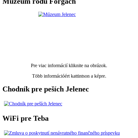
Múzeum rodu Forgach
Pre viac informácií kliknite na obrázok.
Több információért kattintson a képre.
Chodník pre peších Jelenec
WiFi pre Teba