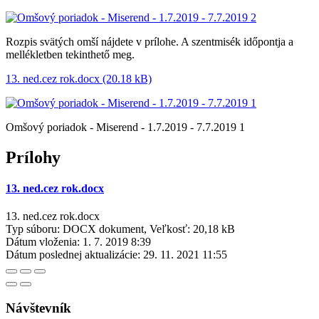
Rozpis svätých omší nájdete v prílohe. A szentmisék időpontja a
mellékletben tekinthető meg.
13. ned.cez rok.docx (20.18 kB)
Omšový poriadok - Miserend - 1.7.2019 - 7.7.2019 1
Prílohy
13. ned.cez rok.docx
13. ned.cez rok.docx
Typ súboru: DOCX dokument, Veľkosť: 20,18 kB
Dátum vloženia:
1. 7. 2019 8:39
Dátum poslednej aktualizácie:
29. 11. 2021 11:55
Návštevník