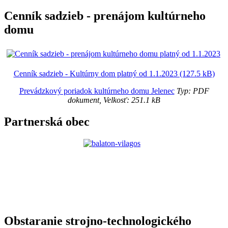
Cenník sadzieb - prenájom kultúrneho
domu
Cenník sadzieb - Kultúrny dom platný od 1.1.2023 (127.5 kB)
Prevádzkový poriadok kultúrneho domu Jelenec
Typ: PDF
dokument, Velkosť: 251.1 kB
Partnerská obec
Obstaranie strojno-technologického