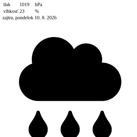
tlak
1019
hPa
vlhkosť
23
%
zajtra, pondelok 10. 8. 2026