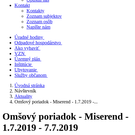
Kontakt
Kontakty
Zoznam subjektov
Zoznam osôb
Napíšte nám
Úradné hodiny
Odpadové hospodárstvo
Ako vybaviť
VZN
Územný plán
Inštitúcie
Ubytovanie
Služby občanom
Úvodná stránka
Návštevník
Aktuality
Omšový poriadok - Miserend - 1.7.2019 -...
Omšový poriadok - Miserend -
1.7.2019 - 7.7.2019