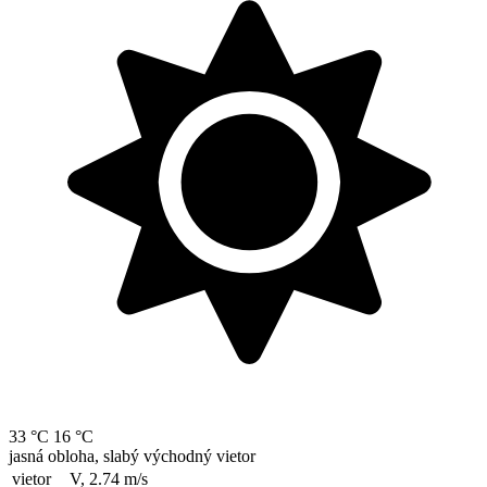
33 °C
16 °C
jasná obloha, slabý východný vietor
vietor
V, 2.74
m/s