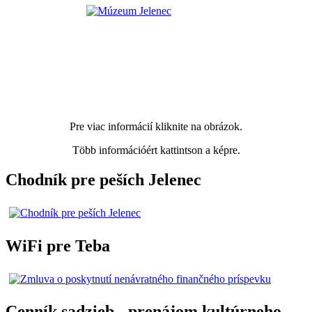
Pre viac informácií kliknite na obrázok.
Több információért kattintson a képre.
Chodník pre peších Jelenec
WiFi pre Teba
Cenník sadzieb - prenájom kultúrneho