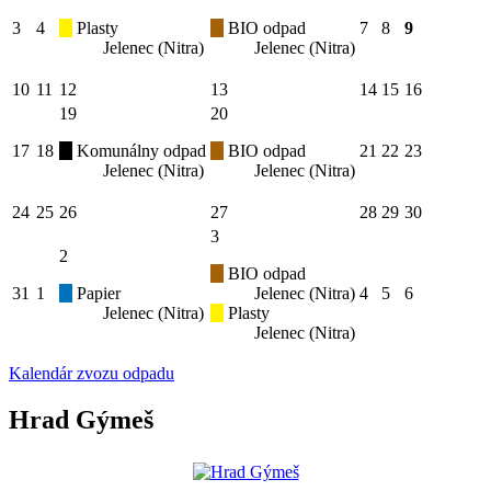
3
4
Plasty
BIO odpad
7
8
9
Jelenec (Nitra)
Jelenec (Nitra)
10
11
12
13
14
15
16
19
20
17
18
Komunálny odpad
BIO odpad
21
22
23
Jelenec (Nitra)
Jelenec (Nitra)
24
25
26
27
28
29
30
3
2
BIO odpad
31
1
Papier
Jelenec (Nitra)
4
5
6
Jelenec (Nitra)
Plasty
Jelenec (Nitra)
Kalendár zvozu odpadu
Hrad Gýmeš