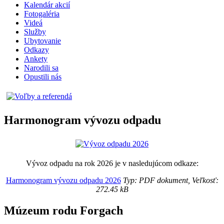
Kalendár akcií
Fotogaléria
Videá
Služby
Ubytovanie
Odkazy
Ankety
Narodili sa
Opustili nás
Harmonogram vývozu odpadu
Vývoz odpadu na rok 2026 je v nasledujúcom odkaze:
Harmonogram vývozu odpadu 2026
Typ: PDF dokument, Veľkosť:
272.45 kB
Múzeum rodu Forgach