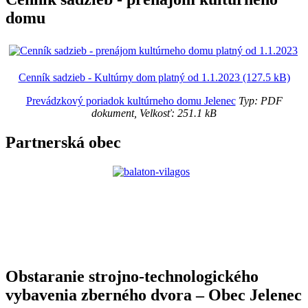
domu
Cenník sadzieb - Kultúrny dom platný od 1.1.2023 (127.5 kB)
Prevádzkový poriadok kultúrneho domu Jelenec
Typ: PDF
dokument, Velkosť: 251.1 kB
Partnerská obec
Obstaranie strojno-technologického
vybavenia zberného dvora – Obec Jelenec