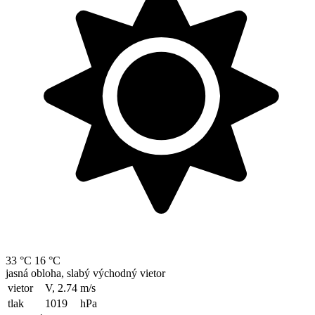
33 °C
16 °C
jasná obloha, slabý východný vietor
vietor
V, 2.74
m/s
tlak
1019
hPa