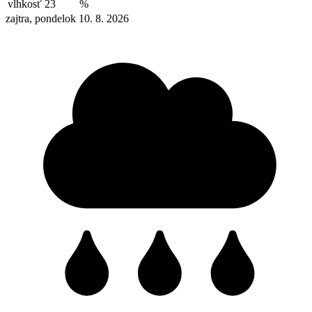
vlhkosť
23
%
zajtra, pondelok 10. 8. 2026