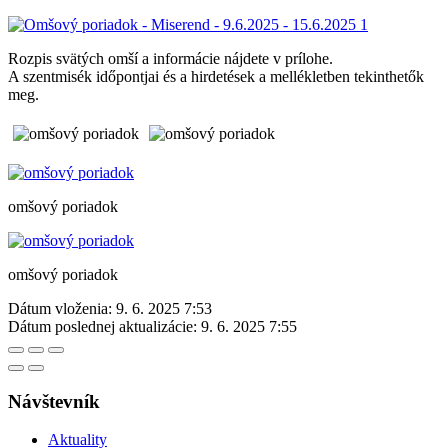
Rozpis svätých omší a informácie nájdete v prílohe.
A szentmisék időpontjai és a hirdetések a mellékletben tekinthetők
meg.
omšový poriadok
omšový poriadok
Dátum vloženia:
9. 6. 2025 7:53
Dátum poslednej aktualizácie:
9. 6. 2025 7:55
Návštevník
Aktuality