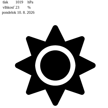
tlak
1019
hPa
vlhkosť
23
%
pondelok 10. 8. 2026