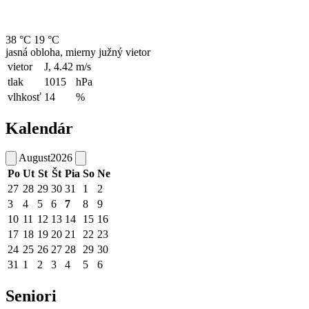
38 °C
19 °C
jasná obloha, mierny južný vietor
vietor
J, 4.42
m/s
tlak
1015
hPa
vlhkosť
14
%
Kalendár
August
2026
Po
Ut
St
Št
Pia
So
Ne
27
28
29
30
31
1
2
3
4
5
6
7
8
9
10
11
12
13
14
15
16
17
18
19
20
21
22
23
24
25
26
27
28
29
30
31
1
2
3
4
5
6
Seniori