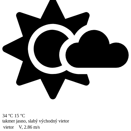
34 °C
15 °C
takmer jasno, slabý východný vietor
vietor
V, 2.86
m/s