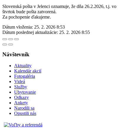
Slovenská pošta v Jelenci oznamuje, že dňa 26.2.2026, t.j. vo
štvrtok bude pošta zatvorená.
Za pochopenie ďakujeme.
Dátum vloženia:
25. 2. 2026 8:53
Dátum poslednej aktualizácie:
25. 2. 2026 8:55
Návštevník
Aktuality
Kalendár akcií
Fotogaléria
Videá
Služby
Ubytovanie
Odkazy
Ankety
Narodili sa
Opustili nás