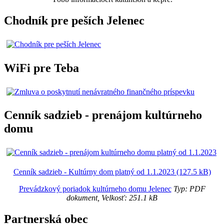
Chodník pre peších Jelenec
WiFi pre Teba
Cenník sadzieb - prenájom kultúrneho
domu
Cenník sadzieb - Kultúrny dom platný od 1.1.2023 (127.5 kB)
Prevádzkový poriadok kultúrneho domu Jelenec
Typ: PDF
dokument, Velkosť: 251.1 kB
Partnerská obec