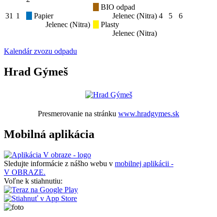
BIO odpad
31
1
Papier
Jelenec (Nitra)
4
5
6
Jelenec (Nitra)
Plasty
Jelenec (Nitra)
Kalendár zvozu odpadu
Hrad Gýmeš
Presmerovanie na stránku
www.hradgymes.sk
Mobilná aplikácia
Sledujte informácie z nášho webu v
mobilnej aplikácii -
V OBRAZE.
Voľne k stiahnutiu: