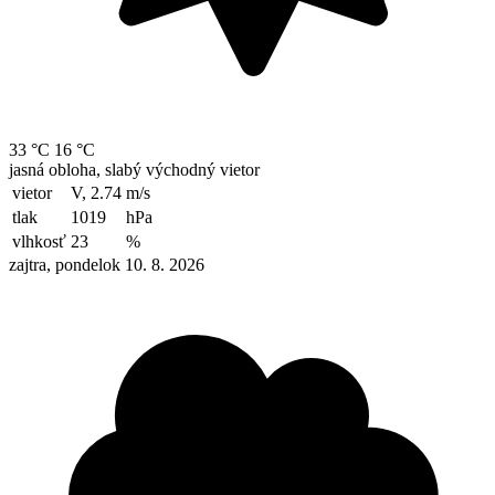
33 °C
16 °C
jasná obloha, slabý východný vietor
vietor
V, 2.74
m/s
tlak
1019
hPa
vlhkosť
23
%
zajtra, pondelok 10. 8. 2026