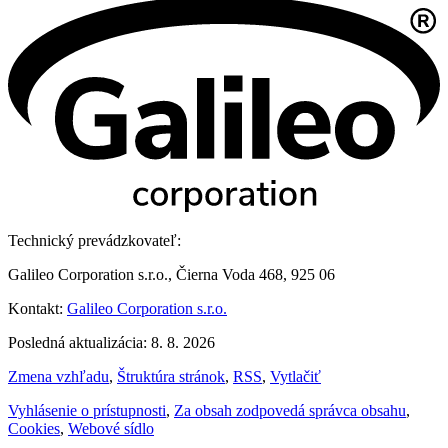
Technický prevádzkovateľ:
Galileo Corporation s.r.o., Čierna Voda 468, 925 06
Kontakt:
Galileo Corporation s.r.o.
Posledná aktualizácia: 8. 8. 2026
Zmena vzhľadu
,
Štruktúra stránok
,
RSS
,
Vytlačiť
Vyhlásenie o prístupnosti
,
Za obsah zodpovedá správca obsahu
,
Cookies
,
Webové sídlo