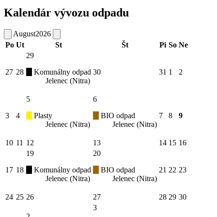
Kalendár vývozu odpadu
August
2026
Po
Ut
St
Št
Pi
So
Ne
29
27
28
Komunálny odpad
30
31
1
2
Jelenec (Nitra)
5
6
3
4
Plasty
BIO odpad
7
8
9
Jelenec (Nitra)
Jelenec (Nitra)
10
11
12
13
14
15
16
19
20
17
18
Komunálny odpad
BIO odpad
21
22
23
Jelenec (Nitra)
Jelenec (Nitra)
24
25
26
27
28
29
30
3
2