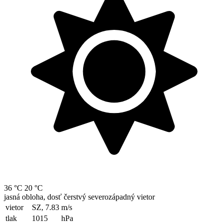
36 °C
20 °C
jasná obloha, dosť čerstvý severozápadný vietor
vietor
SZ, 7.83
m/s
tlak
1015
hPa