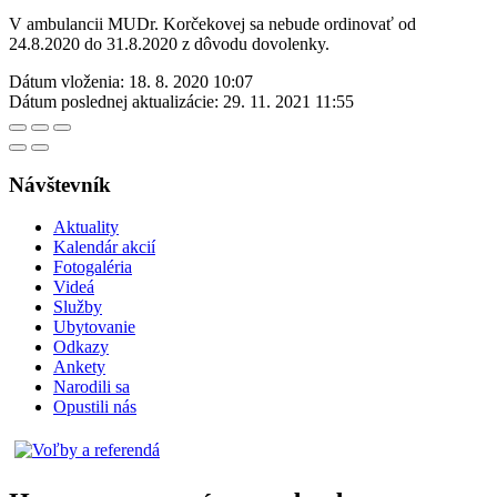
V ambulancii MUDr. Korčekovej sa nebude ordinovať od
24.8.2020 do 31.8.2020 z dôvodu dovolenky.
Dátum vloženia:
18. 8. 2020 10:07
Dátum poslednej aktualizácie:
29. 11. 2021 11:55
Návštevník
Aktuality
Kalendár akcií
Fotogaléria
Videá
Služby
Ubytovanie
Odkazy
Ankety
Narodili sa
Opustili nás