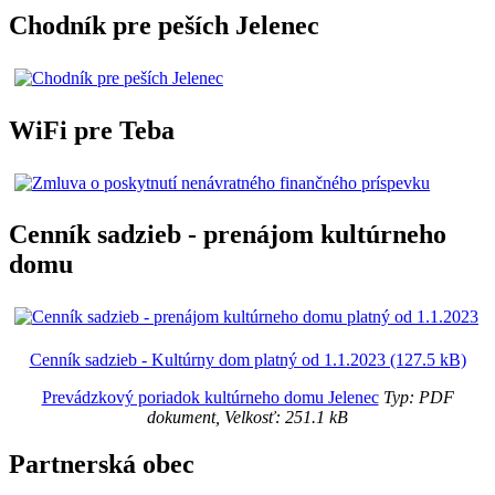
Chodník pre peších Jelenec
WiFi pre Teba
Cenník sadzieb - prenájom kultúrneho
domu
Cenník sadzieb - Kultúrny dom platný od 1.1.2023 (127.5 kB)
Prevádzkový poriadok kultúrneho domu Jelenec
Typ: PDF
dokument, Velkosť: 251.1 kB
Partnerská obec