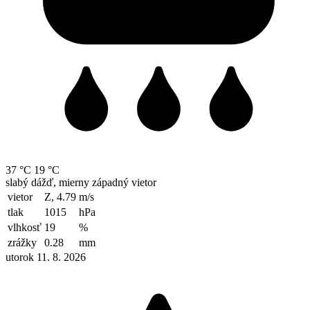
37 °C
19 °C
slabý dážď, mierny západný vietor
vietor
Z, 4.79
m/s
tlak
1015
hPa
vlhkosť
19
%
zrážky
0.28
mm
utorok 11. 8. 2026