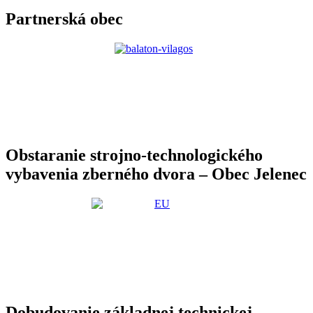
Partnerská obec
Obstaranie strojno-technologického
vybavenia zberného dvora – Obec Jelenec
Dobudovanie základnej technickej