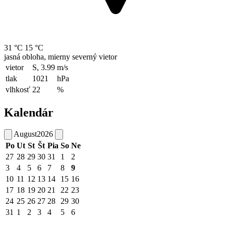
31 °C
15 °C
jasná obloha, mierny severný vietor
vietor
S, 3.99
m/s
tlak
1021
hPa
vlhkosť
22
%
Kalendár
August
2026
Po
Ut
St
Št
Pia
So
Ne
27
28
29
30
31
1
2
3
4
5
6
7
8
9
10
11
12
13
14
15
16
17
18
19
20
21
22
23
24
25
26
27
28
29
30
31
1
2
3
4
5
6