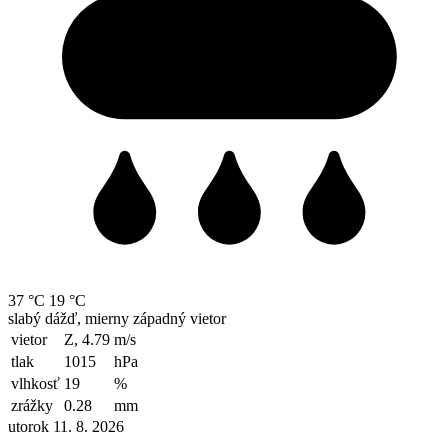
37 °C
19 °C
slabý dážď, mierny západný vietor
vietor
Z, 4.79
m/s
tlak
1015
hPa
vlhkosť
19
%
zrážky
0.28
mm
utorok 11. 8. 2026