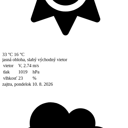
33 °C
16 °C
jasná obloha, slabý východný vietor
vietor
V, 2.74
m/s
tlak
1019
hPa
vlhkosť
23
%
zajtra, pondelok 10. 8. 2026