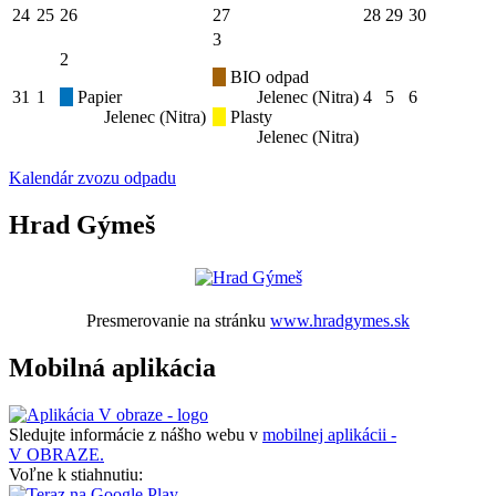
24
25
26
27
28
29
30
3
2
BIO odpad
31
1
Papier
Jelenec (Nitra)
4
5
6
Jelenec (Nitra)
Plasty
Jelenec (Nitra)
Kalendár zvozu odpadu
Hrad Gýmeš
Presmerovanie na stránku
www.hradgymes.sk
Mobilná aplikácia
Sledujte informácie z nášho webu v
mobilnej aplikácii -
V OBRAZE.
Voľne k stiahnutiu: