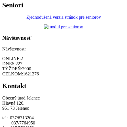
Seniori
Zjednodušená verzia stránok pre seniorov
Návštevnosť
Návštevnosť:
ONLINE:
2
DNES:
227
TÝŽDEŇ:
2900
CELKOM:
1621276
Kontakt
Obecný úrad Jelenec
Hlavná 126,
951 73 Jelenec
tel: 037/6313204
037/7764950