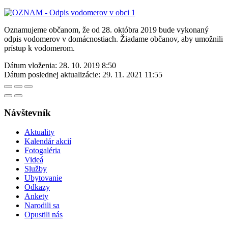
Oznamujeme občanom, že od 28. októbra 2019 bude vykonaný
odpis vodomerov v domácnostiach. Žiadame občanov, aby umožnili
prístup k vodomerom.
Dátum vloženia:
28. 10. 2019 8:50
Dátum poslednej aktualizácie:
29. 11. 2021 11:55
Návštevník
Aktuality
Kalendár akcií
Fotogaléria
Videá
Služby
Ubytovanie
Odkazy
Ankety
Narodili sa
Opustili nás