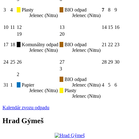
3
4
Plasty
BIO odpad
7
8
9
Jelenec (Nitra)
Jelenec (Nitra)
10
11
12
13
14
15
16
19
20
17
18
Komunálny odpad
BIO odpad
21
22
23
Jelenec (Nitra)
Jelenec (Nitra)
24
25
26
27
28
29
30
3
2
BIO odpad
31
1
Papier
Jelenec (Nitra)
4
5
6
Jelenec (Nitra)
Plasty
Jelenec (Nitra)
Kalendár zvozu odpadu
Hrad Gýmeš