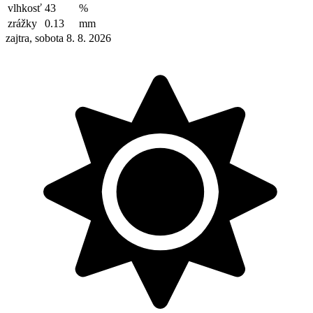
vlhkosť
43
%
zrážky
0.13
mm
zajtra, sobota 8. 8. 2026