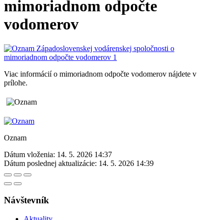
mimoriadnom odpočte
vodomerov
Viac informácií o mimoriadnom odpočte vodomerov nájdete v
prílohe.
Oznam
Dátum vloženia:
14. 5. 2026 14:37
Dátum poslednej aktualizácie:
14. 5. 2026 14:39
Návštevník
Aktuality