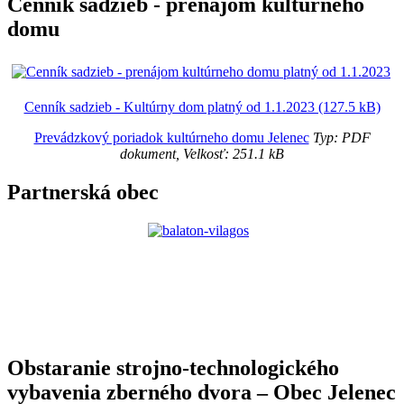
Cenník sadzieb - prenájom kultúrneho
domu
Cenník sadzieb - Kultúrny dom platný od 1.1.2023 (127.5 kB)
Prevádzkový poriadok kultúrneho domu Jelenec
Typ: PDF
dokument, Velkosť: 251.1 kB
Partnerská obec
Obstaranie strojno-technologického
vybavenia zberného dvora – Obec Jelenec