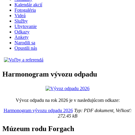
Kalendár akcií
Fotogaléria
Videá
Služby
Ubytovanie
Odkazy
Ankety
Narodili sa
Opustili nás
Harmonogram vývozu odpadu
Vývoz odpadu na rok 2026 je v nasledujúcom odkaze:
Harmonogram vývozu odpadu 2026
Typ: PDF dokument, Veľkosť:
272.45 kB
Múzeum rodu Forgach