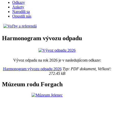
Odkazy
Ankety
Narodili sa
Opustili nás
Harmonogram vývozu odpadu
Vývoz odpadu na rok 2026 je v nasledujúcom odkaze:
Harmonogram vývozu odpadu 2026
Typ: PDF dokument, Veľkosť:
272.45 kB
Múzeum rodu Forgach