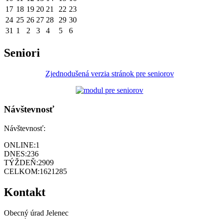
17
18
19
20
21
22
23
24
25
26
27
28
29
30
31
1
2
3
4
5
6
Seniori
Zjednodušená verzia stránok pre seniorov
Návštevnosť
Návštevnosť:
ONLINE:
1
DNES:
236
TÝŽDEŇ:
2909
CELKOM:
1621285
Kontakt
Obecný úrad Jelenec