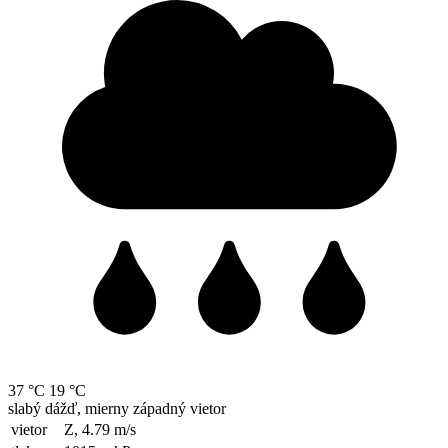
37 °C
19 °C
slabý dážď, mierny západný vietor
vietor
Z, 4.79
m/s