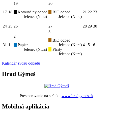
19
20
17
18
Komunálny odpad
BIO odpad
21
22
23
Jelenec (Nitra)
Jelenec (Nitra)
24
25
26
27
28
29
30
3
2
BIO odpad
31
1
Papier
Jelenec (Nitra)
4
5
6
Jelenec (Nitra)
Plasty
Jelenec (Nitra)
Kalendár zvozu odpadu
Hrad Gýmeš
Presmerovanie na stránku
www.hradgymes.sk
Mobilná aplikácia