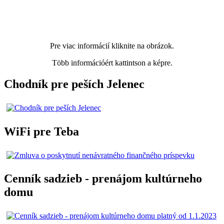
Pre viac informácií kliknite na obrázok.
Több információért kattintson a képre.
Chodník pre peších Jelenec
WiFi pre Teba
Cenník sadzieb - prenájom kultúrneho
domu