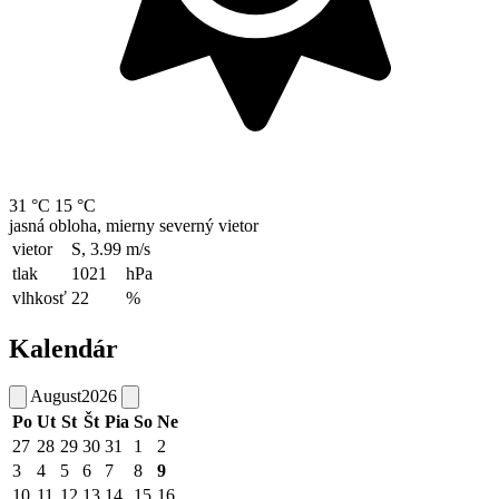
31 °C
15 °C
jasná obloha, mierny severný vietor
vietor
S, 3.99
m/s
tlak
1021
hPa
vlhkosť
22
%
Kalendár
August
2026
Po
Ut
St
Št
Pia
So
Ne
27
28
29
30
31
1
2
3
4
5
6
7
8
9
10
11
12
13
14
15
16