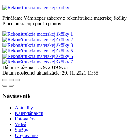
Prinášame Vám zopár záberov z rekonštrukcie materskej škôlky.
Práce pokračujú podľa plánov.
Dátum vloženia:
13. 9. 2019 9:53
Dátum poslednej aktualizácie:
29. 11. 2021 11:55
Návštevník
Aktuality
Kalendár akcií
Fotogaléria
Videá
Služby
Ubytovanie