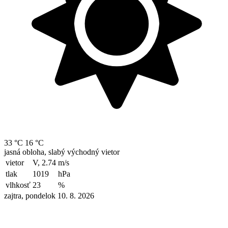
33 °C
16 °C
jasná obloha, slabý východný vietor
vietor
V, 2.74
m/s
tlak
1019
hPa
vlhkosť
23
%
zajtra, pondelok 10. 8. 2026