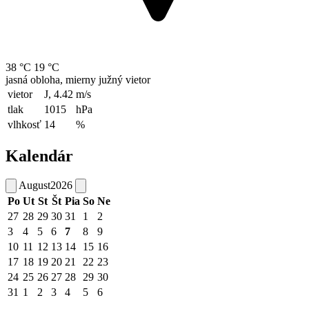
38 °C
19 °C
jasná obloha, mierny južný vietor
vietor
J, 4.42
m/s
tlak
1015
hPa
vlhkosť
14
%
Kalendár
August
2026
Po
Ut
St
Št
Pia
So
Ne
27
28
29
30
31
1
2
3
4
5
6
7
8
9
10
11
12
13
14
15
16
17
18
19
20
21
22
23
24
25
26
27
28
29
30
31
1
2
3
4
5
6