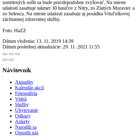
usmrtených osôb sa bude pravdepodobne zvyšovať. Na mieste
udalosti zasahuje takmer 30 hasičov z Nitry, zo Zlatých Moraviec a
zo Selenca. Na mieste udalosti zasahuje aj posádka Vrtuľníkovej
záchrannej zdravotnej služby.
Foto: HaZZ
Dátum vloženia:
13. 11. 2019 14:39
Dátum poslednej aktualizácie:
29. 11. 2021 11:55
Návštevník
Aktuality
Kalendár akcií
Fotogaléria
Videá
Služby
Ubytovanie
Odkazy
Ankety
Narodili sa
Opustili nás