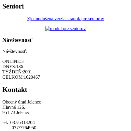
Seniori
Zjednodušená verzia stránok pre seniorov
Návštevnosť
Návštevnosť:
ONLINE:
3
DNES:
186
TÝŽDEŇ:
2091
CELKOM:
1620467
Kontakt
Obecný úrad Jelenec
Hlavná 126,
951 73 Jelenec
tel: 037/6313204
037/7764950