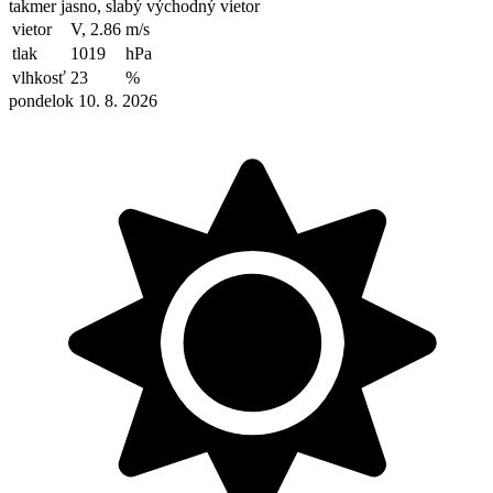
takmer jasno, slabý východný vietor
vietor
V, 2.86
m/s
tlak
1019
hPa
vlhkosť
23
%
pondelok 10. 8. 2026