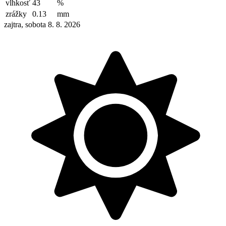
vlhkosť
43
%
zrážky
0.13
mm
zajtra, sobota 8. 8. 2026