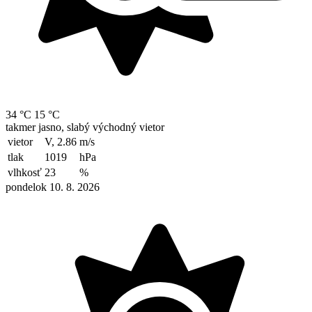
34 °C
15 °C
takmer jasno, slabý východný vietor
vietor
V, 2.86
m/s
tlak
1019
hPa
vlhkosť
23
%
pondelok 10. 8. 2026