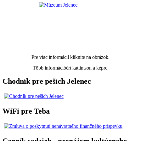
Pre viac informácií kliknite na obrázok.
Több információért kattintson a képre.
Chodník pre peších Jelenec
WiFi pre Teba
Cenník sadzieb - prenájom kultúrneho