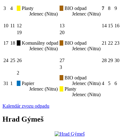
3
4
Plasty
BIO odpad
7
8
9
Jelenec (Nitra)
Jelenec (Nitra)
10
11
12
13
14
15
16
19
20
17
18
Komunálny odpad
BIO odpad
21
22
23
Jelenec (Nitra)
Jelenec (Nitra)
24
25
26
27
28
29
30
3
2
BIO odpad
31
1
Papier
Jelenec (Nitra)
4
5
6
Jelenec (Nitra)
Plasty
Jelenec (Nitra)
Kalendár zvozu odpadu
Hrad Gýmeš