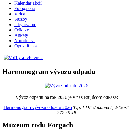
Kalendár akcií
Fotogaléria
Videá
Služby
Ubytovanie
Odkazy
Ankety
Narodili sa
Opustili nás
Harmonogram vývozu odpadu
Vývoz odpadu na rok 2026 je v nasledujúcom odkaze:
Harmonogram vývozu odpadu 2026
Typ: PDF dokument, Veľkosť:
272.45 kB
Múzeum rodu Forgach