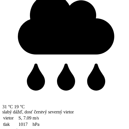
31 °C
19 °C
slabý dážď, dosť čerstvý severný vietor
vietor
S, 7.09
m/s
tlak
1017
hPa