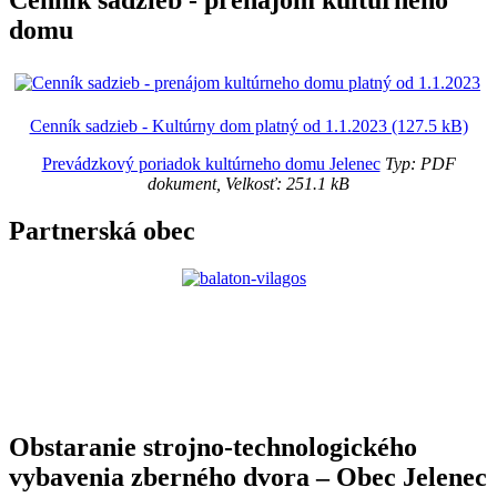
domu
Cenník sadzieb - Kultúrny dom platný od 1.1.2023 (127.5 kB)
Prevádzkový poriadok kultúrneho domu Jelenec
Typ: PDF
dokument, Velkosť: 251.1 kB
Partnerská obec
Obstaranie strojno-technologického
vybavenia zberného dvora – Obec Jelenec