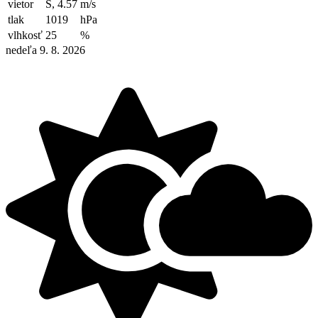
vietor
S, 4.57
m/s
tlak
1019
hPa
vlhkosť
25
%
nedeľa 9. 8. 2026