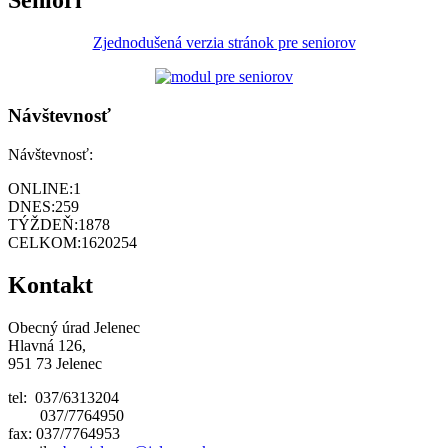
Seniori
Zjednodušená verzia stránok pre seniorov
Návštevnosť
Návštevnosť:
ONLINE:
1
DNES:
259
TÝŽDEŇ:
1878
CELKOM:
1620254
Kontakt
Obecný úrad Jelenec
Hlavná 126,
951 73 Jelenec
tel: 037/6313204
037/7764950
fax: 037/7764953