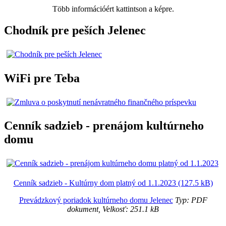
Több információért kattintson a képre.
Chodník pre peších Jelenec
WiFi pre Teba
Cenník sadzieb - prenájom kultúrneho
domu
Cenník sadzieb - Kultúrny dom platný od 1.1.2023 (127.5 kB)
Prevádzkový poriadok kultúrneho domu Jelenec
Typ: PDF
dokument, Velkosť: 251.1 kB