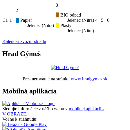
3
2
BIO odpad
31
1
Papier
Jelenec (Nitra)
4
5
6
Jelenec (Nitra)
Plasty
Jelenec (Nitra)
Kalendár zvozu odpadu
Hrad Gýmeš
Presmerovanie na stránku
www.hradgymes.sk
Mobilná aplikácia
Sledujte informácie z nášho webu v
mobilnej aplikácii -
V OBRAZE.
Voľne k stiahnutiu: