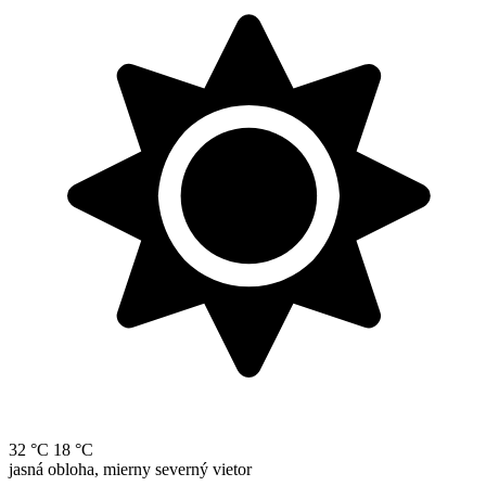
32 °C
18 °C
jasná obloha, mierny severný vietor