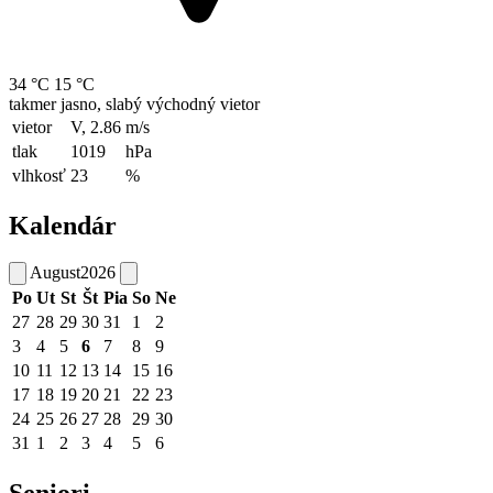
34 °C
15 °C
takmer jasno, slabý východný vietor
vietor
V, 2.86
m/s
tlak
1019
hPa
vlhkosť
23
%
Kalendár
August
2026
Po
Ut
St
Št
Pia
So
Ne
27
28
29
30
31
1
2
3
4
5
6
7
8
9
10
11
12
13
14
15
16
17
18
19
20
21
22
23
24
25
26
27
28
29
30
31
1
2
3
4
5
6