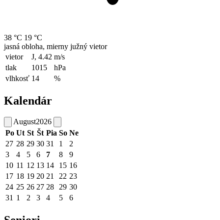
38 °C
19 °C
jasná obloha, mierny južný vietor
vietor
J, 4.42
m/s
tlak
1015
hPa
vlhkosť
14
%
Kalendár
August
2026
Po
Ut
St
Št
Pia
So
Ne
27
28
29
30
31
1
2
3
4
5
6
7
8
9
10
11
12
13
14
15
16
17
18
19
20
21
22
23
24
25
26
27
28
29
30
31
1
2
3
4
5
6