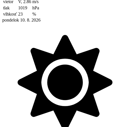
vietor
V, 2.86
m/s
tlak
1019
hPa
vlhkosť
23
%
pondelok 10. 8. 2026