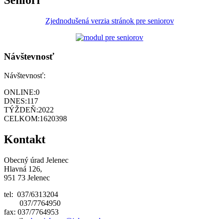
Seniori
Zjednodušená verzia stránok pre seniorov
Návštevnosť
Návštevnosť:
ONLINE:
0
DNES:
117
TÝŽDEŇ:
2022
CELKOM:
1620398
Kontakt
Obecný úrad Jelenec
Hlavná 126,
951 73 Jelenec
tel: 037/6313204
037/7764950
fax: 037/7764953