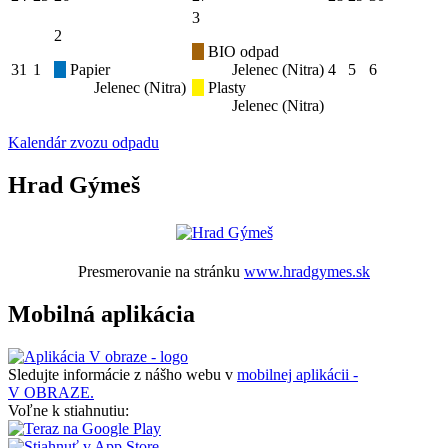
3
2
BIO odpad
31
1
Papier
Jelenec (Nitra)
4
5
6
Jelenec (Nitra)
Plasty
Jelenec (Nitra)
Kalendár zvozu odpadu
Hrad Gýmeš
Presmerovanie na stránku
www.hradgymes.sk
Mobilná aplikácia
Sledujte informácie z nášho webu v
mobilnej aplikácii -
V OBRAZE.
Voľne k stiahnutiu: