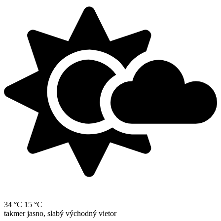
34 °C
15 °C
takmer jasno, slabý východný vietor