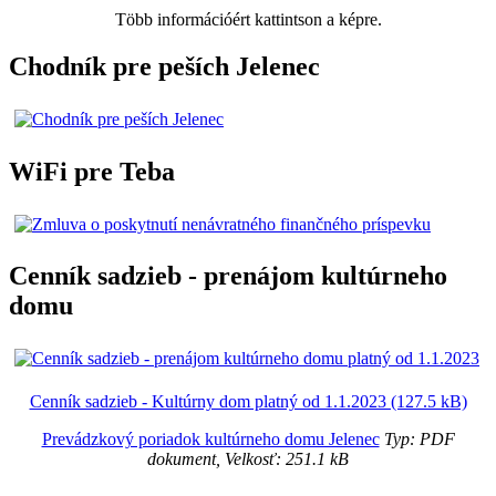
Több információért kattintson a képre.
Chodník pre peších Jelenec
WiFi pre Teba
Cenník sadzieb - prenájom kultúrneho
domu
Cenník sadzieb - Kultúrny dom platný od 1.1.2023 (127.5 kB)
Prevádzkový poriadok kultúrneho domu Jelenec
Typ: PDF
dokument, Velkosť: 251.1 kB