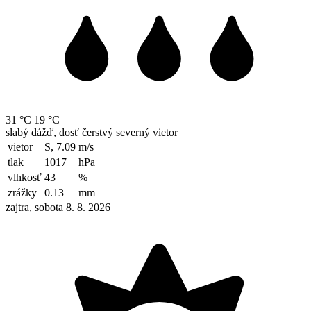
31 °C
19 °C
slabý dážď, dosť čerstvý severný vietor
vietor
S, 7.09
m/s
tlak
1017
hPa
vlhkosť
43
%
zrážky
0.13
mm
zajtra, sobota 8. 8. 2026