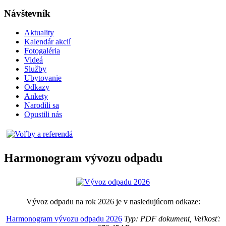
Návštevník
Aktuality
Kalendár akcií
Fotogaléria
Videá
Služby
Ubytovanie
Odkazy
Ankety
Narodili sa
Opustili nás
Harmonogram vývozu odpadu
Vývoz odpadu na rok 2026 je v nasledujúcom odkaze:
Harmonogram vývozu odpadu 2026
Typ: PDF dokument, Veľkosť: