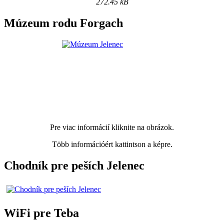
272.45 kB
Múzeum rodu Forgach
Pre viac informácií kliknite na obrázok.
Több információért kattintson a képre.
Chodník pre peších Jelenec
WiFi pre Teba