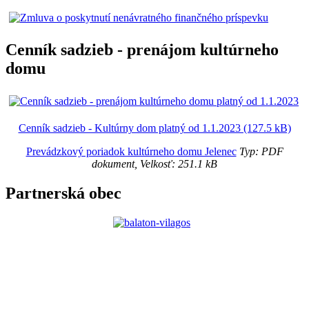
Cenník sadzieb - prenájom kultúrneho
domu
Cenník sadzieb - Kultúrny dom platný od 1.1.2023 (127.5 kB)
Prevádzkový poriadok kultúrneho domu Jelenec
Typ: PDF
dokument, Velkosť: 251.1 kB
Partnerská obec