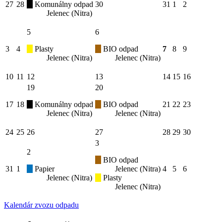
27
28
Komunálny odpad
30
31
1
2
Jelenec (Nitra)
5
6
3
4
Plasty
BIO odpad
7
8
9
Jelenec (Nitra)
Jelenec (Nitra)
10
11
12
13
14
15
16
19
20
17
18
Komunálny odpad
BIO odpad
21
22
23
Jelenec (Nitra)
Jelenec (Nitra)
24
25
26
27
28
29
30
3
2
BIO odpad
31
1
Papier
Jelenec (Nitra)
4
5
6
Jelenec (Nitra)
Plasty
Jelenec (Nitra)
Kalendár zvozu odpadu