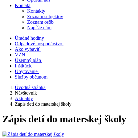
Kontakt
Kontakty
Zoznam subjektov
Zoznam osôb
Napíšte nám
Úradné hodiny
Odpadové hospodárstvo
Ako vybaviť
VZN
Územný plán
Inštitúcie
Ubytovanie
Služby občanom
Úvodná stránka
Návštevník
Aktuality
Zápis detí do materskej školy
Zápis detí do materskej školy