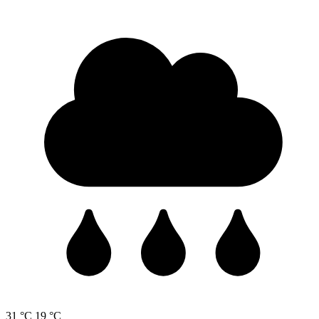
31 °C
19 °C