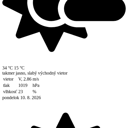
34 °C
15 °C
takmer jasno, slabý východný vietor
vietor
V, 2.86
m/s
tlak
1019
hPa
vlhkosť
23
%
pondelok 10. 8. 2026