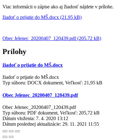
Viac informácii o zápise ako aj žiadosť nájdete v prílohe.
žiadoť o prijatie do MŠ.docx (21.95 kB)
Obec Jelenec_20200407_120439.pdf (205.72 kB)
Prílohy
žiadoť o prijatie do MŠ.docx
žiadoť o prijatie do MŠ.docx
Typ súboru: DOCX dokument, Veľkosť: 21,95 kB
Obec Jelenec_20200407_120439.pdf
Obec Jelenec_20200407_120439.pdf
Typ súboru: PDF dokument, Veľkosť: 205,72 kB
Dátum vloženia:
7. 4. 2020 13:12
Dátum poslednej aktualizácie:
29. 11. 2021 11:55