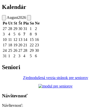
Kalendár
August
2026
Po
Ut
St
Št
Pia
So
Ne
27
28
29
30
31
1
2
3
4
5
6
7
8
9
10
11
12
13
14
15
16
17
18
19
20
21
22
23
24
25
26
27
28
29
30
31
1
2
3
4
5
6
Seniori
Zjednodušená verzia stránok pre seniorov
Návštevnosť
Návštevnosť: