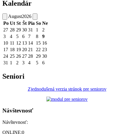
Kalendár
August
2026
Po
Ut
St
Št
Pia
So
Ne
27
28
29
30
31
1
2
3
4
5
6
7
8
9
10
11
12
13
14
15
16
17
18
19
20
21
22
23
24
25
26
27
28
29
30
31
1
2
3
4
5
6
Seniori
Zjednodušená verzia stránok pre seniorov
Návštevnosť
Návštevnosť:
ONLINE:
0