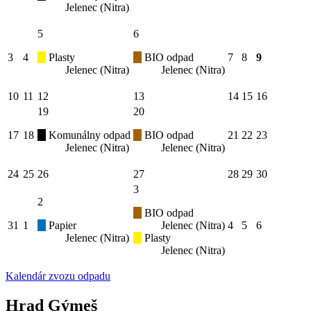
Jelenec (Nitra)
5
6
3
4
Plasty
BIO odpad
7
8
9
Jelenec (Nitra)
Jelenec (Nitra)
10
11
12
13
14
15
16
19
20
17
18
Komunálny odpad
BIO odpad
21
22
23
Jelenec (Nitra)
Jelenec (Nitra)
24
25
26
27
28
29
30
3
2
BIO odpad
31
1
Papier
Jelenec (Nitra)
4
5
6
Jelenec (Nitra)
Plasty
Jelenec (Nitra)
Kalendár zvozu odpadu
Hrad Gýmeš