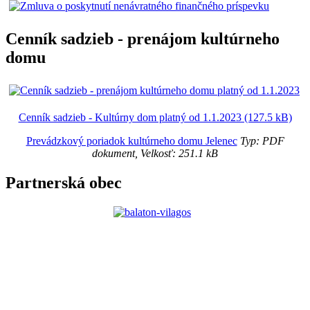
Cenník sadzieb - prenájom kultúrneho
domu
Cenník sadzieb - Kultúrny dom platný od 1.1.2023 (127.5 kB)
Prevádzkový poriadok kultúrneho domu Jelenec
Typ: PDF
dokument, Velkosť: 251.1 kB
Partnerská obec