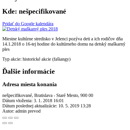
Kde:
nešpecifikované
Pridať do Google kalendára
Miestne kultúrne stredisko v Jelenci pozýva deti a ich rodičov dňa
14.1.2018 o 16-tej hodine do kultúrneho domu na detský maškarný
ples
Typ akcie: historické akcie (fašiangy)
Ďalšie informácie
Adresa miesta konania
nešpecifikované, Bratislava - Staré Mesto, 900 00
Dátum vloženia:
3. 1. 2018 16:01
Dátum poslednej aktualizácie:
10. 5. 2019 13:28
Autor:
admin prevod