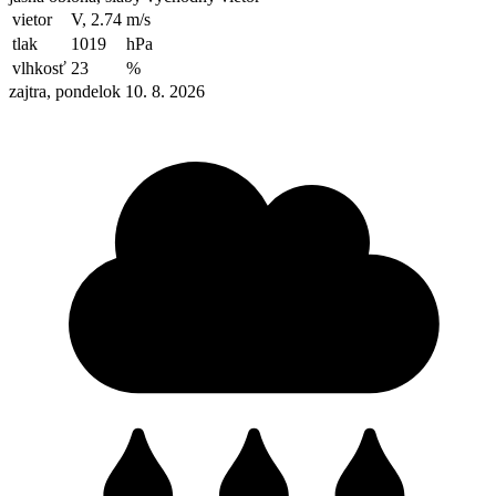
vietor
V, 2.74
m/s
tlak
1019
hPa
vlhkosť
23
%
zajtra, pondelok 10. 8. 2026