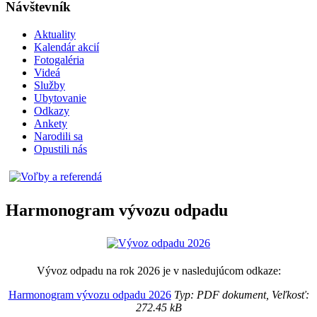
Návštevník
Aktuality
Kalendár akcií
Fotogaléria
Videá
Služby
Ubytovanie
Odkazy
Ankety
Narodili sa
Opustili nás
Harmonogram vývozu odpadu
Vývoz odpadu na rok 2026 je v nasledujúcom odkaze:
Harmonogram vývozu odpadu 2026
Typ: PDF dokument, Veľkosť:
272.45 kB