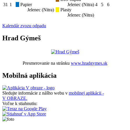
31
1
Papier
Jelenec (Nitra)
4
5
6
Jelenec (Nitra)
Plasty
Jelenec (Nitra)
Kalendár zvozu odpadu
Hrad Gýmeš
Presmerovanie na stránku
www.hradgymes.sk
Mobilná aplikácia
Sledujte informácie z nášho webu v
mobilnej aplikácii -
V OBRAZE.
Voľne k stiahnutiu: