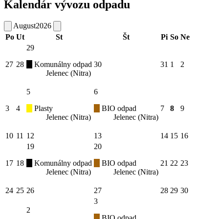
Kalendár vývozu odpadu
August
2026
Po
Ut
St
Št
Pi
So
Ne
29
27
28
Komunálny odpad
30
31
1
2
Jelenec (Nitra)
5
6
3
4
Plasty
BIO odpad
7
8
9
Jelenec (Nitra)
Jelenec (Nitra)
10
11
12
13
14
15
16
19
20
17
18
Komunálny odpad
BIO odpad
21
22
23
Jelenec (Nitra)
Jelenec (Nitra)
24
25
26
27
28
29
30
3
2
BIO odpad