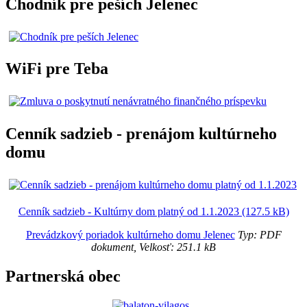
Chodník pre peších Jelenec
WiFi pre Teba
Cenník sadzieb - prenájom kultúrneho
domu
Cenník sadzieb - Kultúrny dom platný od 1.1.2023 (127.5 kB)
Prevádzkový poriadok kultúrneho domu Jelenec
Typ: PDF
dokument, Velkosť: 251.1 kB
Partnerská obec