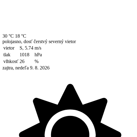
30 °C
18 °C
polojasno, dosť čerstvý severný vietor
vietor
S, 5.74
m/s
tlak
1018
hPa
vlhkosť
26
%
zajtra, nedeľa 9. 8. 2026