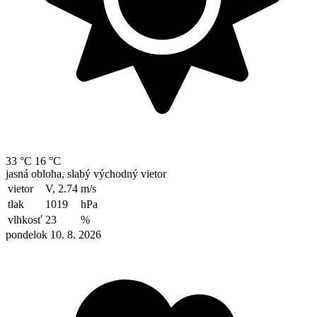
33 °C
16 °C
jasná obloha, slabý východný vietor
vietor
V, 2.74
m/s
tlak
1019
hPa
vlhkosť
23
%
pondelok 10. 8. 2026