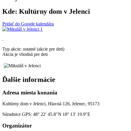
Kde:
Kultúrny dom v Jelenci
Pridať do Google kalendára
.
Typ akcie: ostatné (akcie pre deti)
Akcia je vhodná pre deti
Ďalšie informácie
Adresa miesta konania
Kultúrny dom v Jelenci, Hlavná 126, Jelenec, 95173
Súradnice GPS:
48° 22′ 45.8″N 18° 13′ 19.9″E
Organizátor