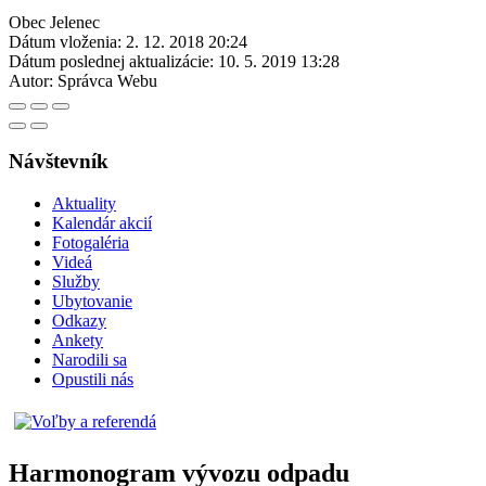
Obec Jelenec
Dátum vloženia:
2. 12. 2018 20:24
Dátum poslednej aktualizácie:
10. 5. 2019 13:28
Autor:
Správca Webu
Návštevník
Aktuality
Kalendár akcií
Fotogaléria
Videá
Služby
Ubytovanie
Odkazy
Ankety
Narodili sa
Opustili nás
Harmonogram vývozu odpadu