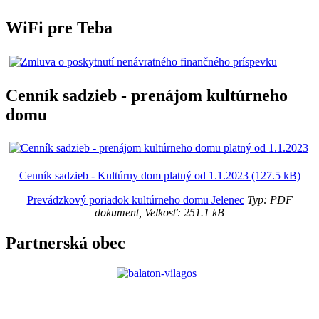
WiFi pre Teba
Cenník sadzieb - prenájom kultúrneho
domu
Cenník sadzieb - Kultúrny dom platný od 1.1.2023 (127.5 kB)
Prevádzkový poriadok kultúrneho domu Jelenec
Typ: PDF
dokument, Velkosť: 251.1 kB
Partnerská obec