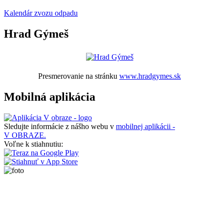
Kalendár zvozu odpadu
Hrad Gýmeš
Presmerovanie na stránku
www.hradgymes.sk
Mobilná aplikácia
Sledujte informácie z nášho webu v
mobilnej aplikácii -
V OBRAZE.
Voľne k stiahnutiu: