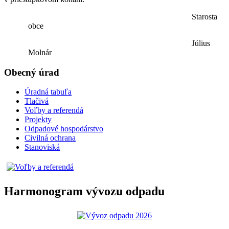
Starosta
obce
Július
Molnár
Obecný úrad
Úradná tabuľa
Tlačivá
Voľby a referendá
Projekty
Odpadové hospodárstvo
Civilná ochrana
Stanoviská
Harmonogram vývozu odpadu