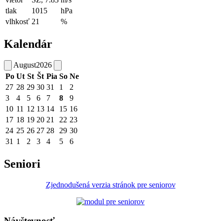
tlak
1015
hPa
vlhkosť
21
%
Kalendár
August
2026
Po
Ut
St
Št
Pia
So
Ne
27
28
29
30
31
1
2
3
4
5
6
7
8
9
10
11
12
13
14
15
16
17
18
19
20
21
22
23
24
25
26
27
28
29
30
31
1
2
3
4
5
6
Seniori
Zjednodušená verzia stránok pre seniorov
Návštevnosť