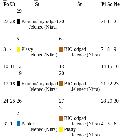
Po
Ut
St
Št
Pi
So
Ne
29
27
28
Komunálny odpad
30
31
1
2
Jelenec (Nitra)
5
6
3
4
Plasty
BIO odpad
7
8
9
Jelenec (Nitra)
Jelenec (Nitra)
10
11
12
13
14
15
16
19
20
17
18
Komunálny odpad
BIO odpad
21
22
23
Jelenec (Nitra)
Jelenec (Nitra)
24
25
26
27
28
29
30
3
2
BIO odpad
31
1
Papier
Jelenec (Nitra)
4
5
6
Jelenec (Nitra)
Plasty
Jelenec (Nitra)