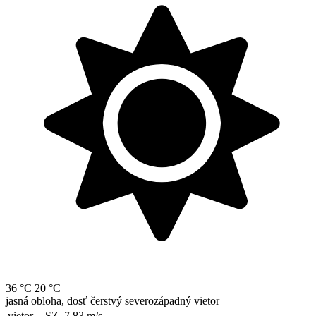
36 °C
20 °C
jasná obloha, dosť čerstvý severozápadný vietor
vietor
SZ, 7.83
m/s