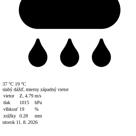
37 °C
19 °C
slabý dážď, mierny západný vietor
vietor
Z, 4.79
m/s
tlak
1015
hPa
vlhkosť
19
%
zrážky
0.28
mm
utorok 11. 8. 2026