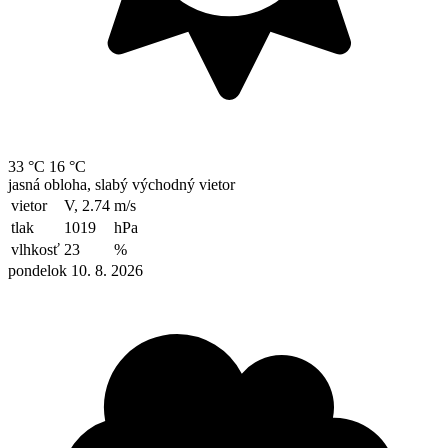
33 °C
16 °C
jasná obloha, slabý východný vietor
vietor
V, 2.74
m/s
tlak
1019
hPa
vlhkosť
23
%
pondelok 10. 8. 2026