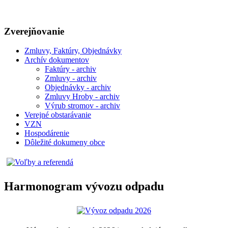
Zverejňovanie
Zmluvy, Faktúry, Objednávky
Archív dokumentov
Faktúry - archiv
Zmluvy - archiv
Objednávky - archiv
Zmluvy Hroby - archiv
Výrub stromov - archiv
Verejné obstarávanie
VZN
Hospodárenie
Dôležité dokumeny obce
Harmonogram vývozu odpadu