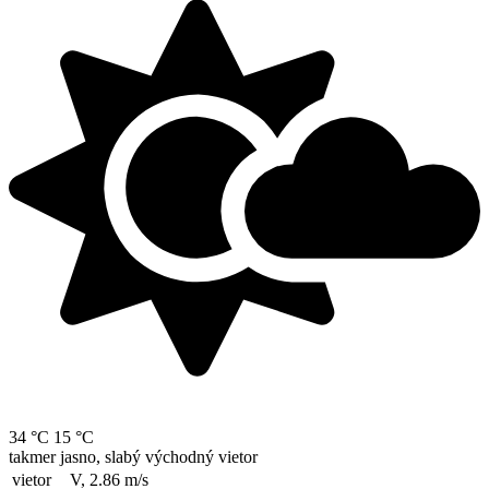
34 °C
15 °C
takmer jasno, slabý východný vietor
vietor
V, 2.86
m/s