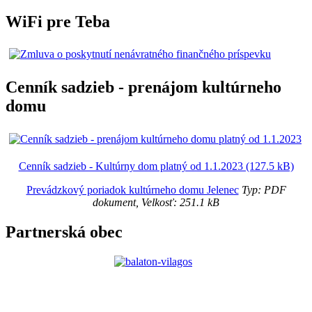
WiFi pre Teba
Cenník sadzieb - prenájom kultúrneho
domu
Cenník sadzieb - Kultúrny dom platný od 1.1.2023 (127.5 kB)
Prevádzkový poriadok kultúrneho domu Jelenec
Typ: PDF
dokument, Velkosť: 251.1 kB
Partnerská obec