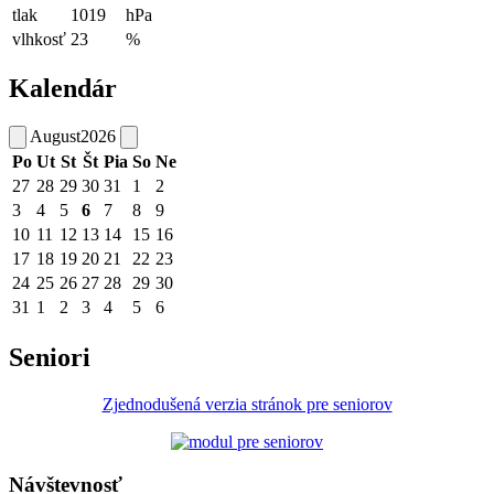
tlak
1019
hPa
vlhkosť
23
%
Kalendár
August
2026
Po
Ut
St
Št
Pia
So
Ne
27
28
29
30
31
1
2
3
4
5
6
7
8
9
10
11
12
13
14
15
16
17
18
19
20
21
22
23
24
25
26
27
28
29
30
31
1
2
3
4
5
6
Seniori
Zjednodušená verzia stránok pre seniorov
Návštevnosť