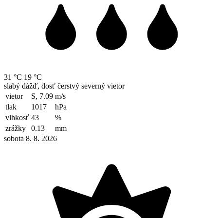
31 °C
19 °C
slabý dážď, dosť čerstvý severný vietor
vietor
S, 7.09
m/s
tlak
1017
hPa
vlhkosť
43
%
zrážky
0.13
mm
sobota 8. 8. 2026