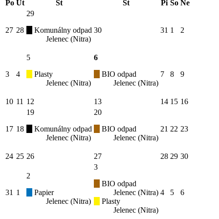
Po
Ut
St
Št
Pi
So
Ne
29
27
28
Komunálny odpad
30
31
1
2
Jelenec (Nitra)
5
6
3
4
Plasty
BIO odpad
7
8
9
Jelenec (Nitra)
Jelenec (Nitra)
10
11
12
13
14
15
16
19
20
17
18
Komunálny odpad
BIO odpad
21
22
23
Jelenec (Nitra)
Jelenec (Nitra)
24
25
26
27
28
29
30
3
2
BIO odpad
31
1
Papier
Jelenec (Nitra)
4
5
6
Jelenec (Nitra)
Plasty
Jelenec (Nitra)