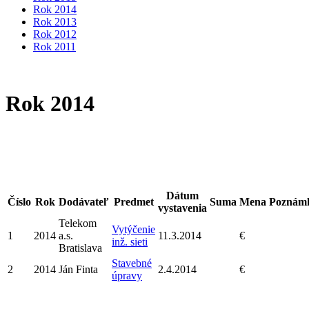
Rok 2014
Rok 2013
Rok 2012
Rok 2011
Rok 2014
Dátum
Číslo
Rok
Dodávateľ
Predmet
Suma
Mena
Poznám
vystavenia
Telekom
Vytýčenie
1
2014
a.s.
11.3.2014
€
inž. sieti
Bratislava
Stavebné
2
2014
Ján Finta
2.4.2014
€
úpravy