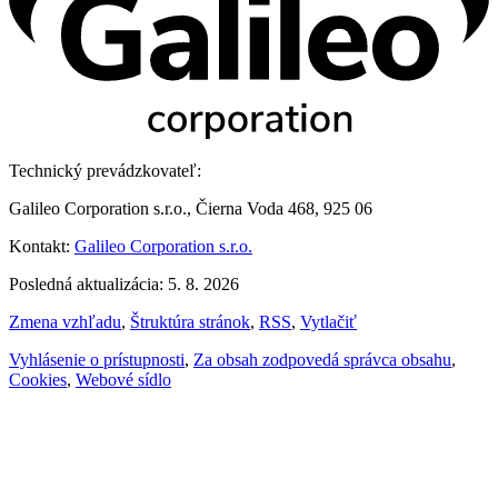
Technický prevádzkovateľ:
Galileo Corporation s.r.o., Čierna Voda 468, 925 06
Kontakt:
Galileo Corporation s.r.o.
Posledná aktualizácia: 5. 8. 2026
Zmena vzhľadu
,
Štruktúra stránok
,
RSS
,
Vytlačiť
Vyhlásenie o prístupnosti
,
Za obsah zodpovedá správca obsahu
,
Cookies
,
Webové sídlo