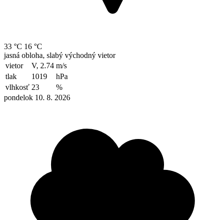
33 °C
16 °C
jasná obloha, slabý východný vietor
vietor
V, 2.74
m/s
tlak
1019
hPa
vlhkosť
23
%
pondelok 10. 8. 2026