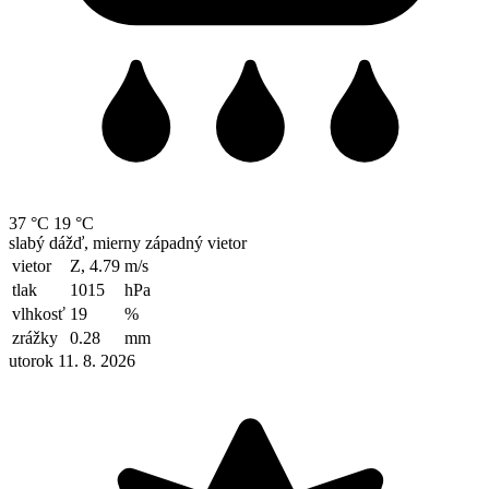
37 °C
19 °C
slabý dážď, mierny západný vietor
vietor
Z, 4.79
m/s
tlak
1015
hPa
vlhkosť
19
%
zrážky
0.28
mm
utorok 11. 8. 2026