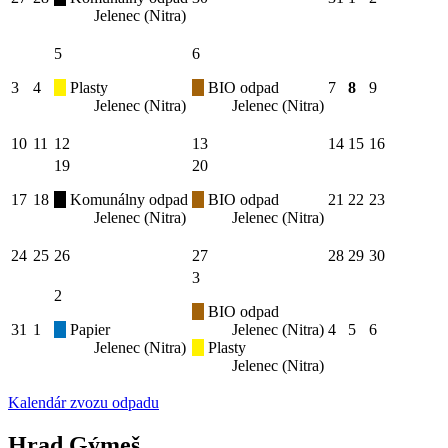
Jelenec (Nitra)
5
6
3
4
Plasty
BIO odpad
7
8
9
Jelenec (Nitra)
Jelenec (Nitra)
10
11
12
13
14
15
16
19
20
17
18
Komunálny odpad
BIO odpad
21
22
23
Jelenec (Nitra)
Jelenec (Nitra)
24
25
26
27
28
29
30
3
2
BIO odpad
31
1
Papier
Jelenec (Nitra)
4
5
6
Jelenec (Nitra)
Plasty
Jelenec (Nitra)
Kalendár zvozu odpadu
Hrad Gýmeš