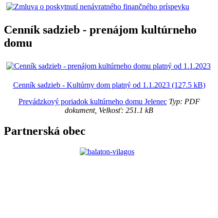
Cenník sadzieb - prenájom kultúrneho
domu
Cenník sadzieb - Kultúrny dom platný od 1.1.2023 (127.5 kB)
Prevádzkový poriadok kultúrneho domu Jelenec
Typ: PDF
dokument, Velkosť: 251.1 kB
Partnerská obec