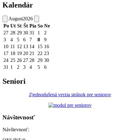
Kalendár
August
2026
Po
Ut
St
Št
Pia
So
Ne
27
28
29
30
31
1
2
3
4
5
6
7
8
9
10
11
12
13
14
15
16
17
18
19
20
21
22
23
24
25
26
27
28
29
30
31
1
2
3
4
5
6
Seniori
Zjednodušená verzia stránok pre seniorov
Návštevnosť
Návštevnosť: