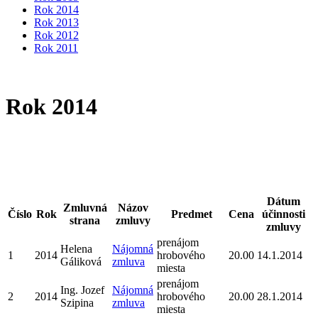
Rok 2014
Rok 2013
Rok 2012
Rok 2011
Rok 2014
Dátum
Zmluvná
Názov
Číslo
Rok
Predmet
Cena
účinnosti
strana
zmluvy
zmluvy
prenájom
Helena
Nájomná
1
2014
hrobového
20.00
14.1.2014
Gáliková
zmluva
miesta
prenájom
Ing. Jozef
Nájomná
2
2014
hrobového
20.00
28.1.2014
Szipina
zmluva
miesta